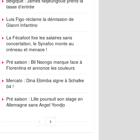
Belgique : James Ndjeungoue prend la
tasse d’entrée
Luis Figo réclame la démission de
Gianni Infantino
La Fécafoot fixe les salaires sans
concertation, le Synafoc monte au
créneau et menace !
Pré saison : Bil Nsongo marque face à
Fiorentina et annonce les couleurs
Mercato : Dina Ebimba signe à Schalke
04 !
Pré saison : Lille poursuit son stage en
Allemagne sans Angel Yondjo