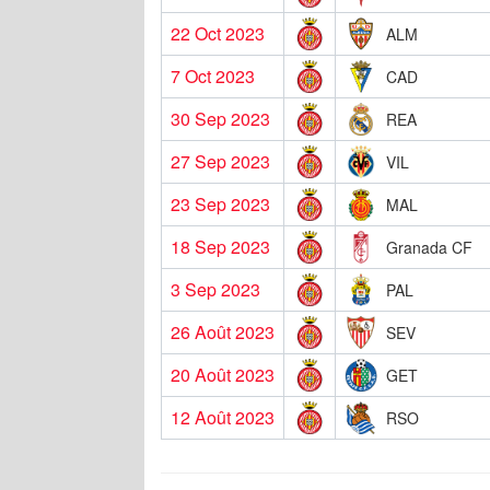
22 Oct 2023
ALM
7 Oct 2023
CAD
30 Sep 2023
REA
27 Sep 2023
VIL
23 Sep 2023
MAL
18 Sep 2023
Granada CF
3 Sep 2023
PAL
26 Août 2023
SEV
20 Août 2023
GET
12 Août 2023
RSO