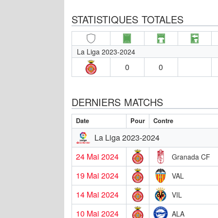
STATISTIQUES TOTALES
La Liga 2023-2024
0
0
DERNIERS MATCHS
Date
Pour
Contre
La Liga 2023-2024
24 Mai 2024
Granada CF
19 Mai 2024
VAL
14 Mai 2024
VIL
10 Mai 2024
ALA