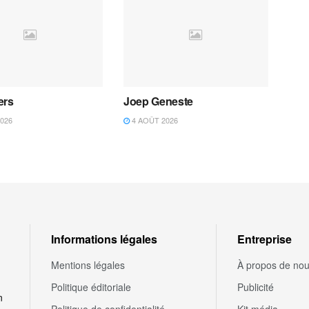
ers
Joep Geneste
026
4 AOÛT 2026
Informations légales
Entreprise
Mentions légales
À propos de no
Politique éditoriale
Publicité
n