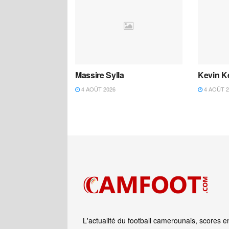
Massire Sylla
Kevin K
4 AOÛT 2026
4 AOÛT 2
L'actualité du football camerounais, scores e