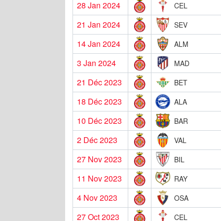
28 Jan 2024
CEL
21 Jan 2024
SEV
14 Jan 2024
ALM
3 Jan 2024
MAD
21 Déc 2023
BET
18 Déc 2023
ALA
10 Déc 2023
BAR
2 Déc 2023
VAL
27 Nov 2023
BIL
11 Nov 2023
RAY
4 Nov 2023
OSA
27 Oct 2023
CEL