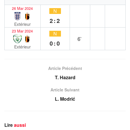
26 Mar 2024
N
2:2
Extérieur
23 Mar 2024
N
6`
0:0
Extérieur
Article Précédent
T. Hazard
Article Suivant
L. Modrić
Lire
aussi