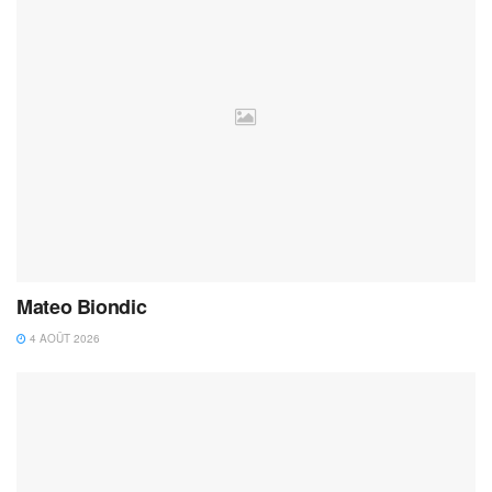
Mateo Biondic
4 AOÛT 2026