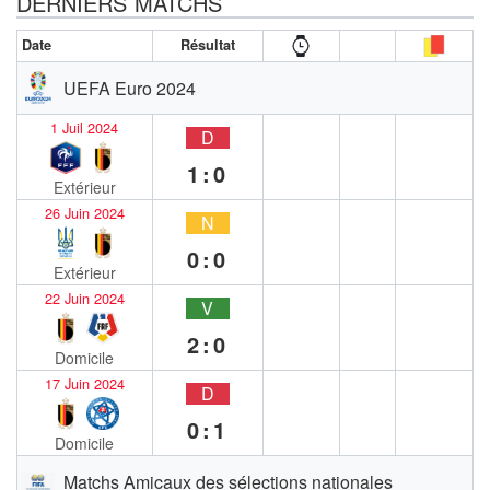
DERNIERS MATCHS
Date
Résultat
UEFA Euro 2024
1 Juil 2024
D
1:0
Extérieur
26 Juin 2024
N
0:0
Extérieur
22 Juin 2024
V
2:0
Domicile
17 Juin 2024
D
0:1
Domicile
Matchs Amicaux des sélections nationales