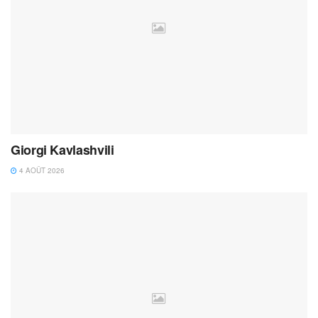
Giorgi Kavlashvili
4 AOÛT 2026