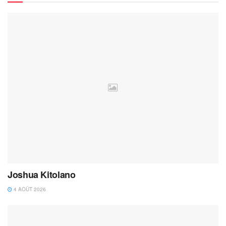
Joshua Kitolano
4 AOÛT 2026