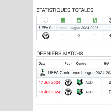
STATISTIQUES TOTALES
UEFA Conference League 2024-2025
1
0
1
4
DERNIERS MATCHS
Date
Pour
Contre
H/A
UEFA Conference League 2024-20
17 Juil 2024
AUD
10 Juil 2024
AUD