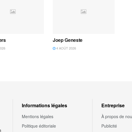
ers
Joep Geneste
026
4 AOÛT 2026
Informations légales
Entreprise
Mentions légales
À propos de no
Politique éditoriale
Publicité
n