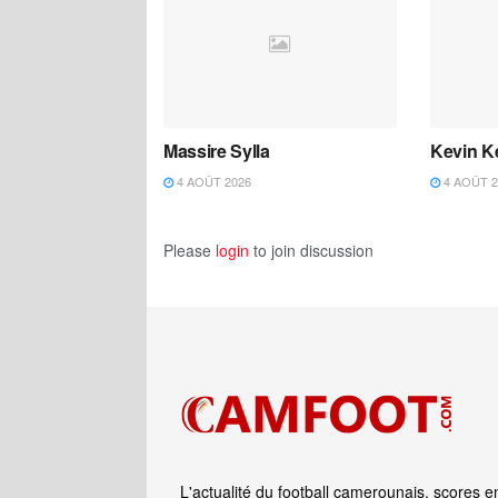
Massire Sylla
Kevin K
4 AOÛT 2026
4 AOÛT 2
Please
login
to join discussion
L'actualité du football camerounais, scores e