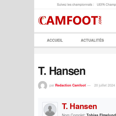
Suivez les championnats :
UEFA Champ
ACCUEIL
ACTUALITÉS
T. Hansen
par
Redaction Camfoot
20 juillet 2024
T. Hansen
Nom Complet:
Tobias Elmelun