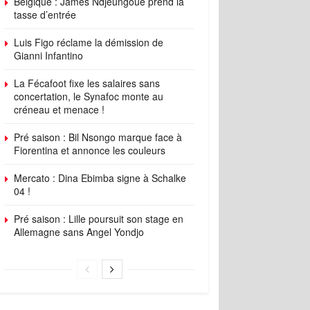
Belgique : James Ndjeungoue prend la
tasse d’entrée
Luis Figo réclame la démission de
Gianni Infantino
La Fécafoot fixe les salaires sans
concertation, le Synafoc monte au
créneau et menace !
Pré saison : Bil Nsongo marque face à
Fiorentina et annonce les couleurs
Mercato : Dina Ebimba signe à Schalke
04 !
Pré saison : Lille poursuit son stage en
Allemagne sans Angel Yondjo