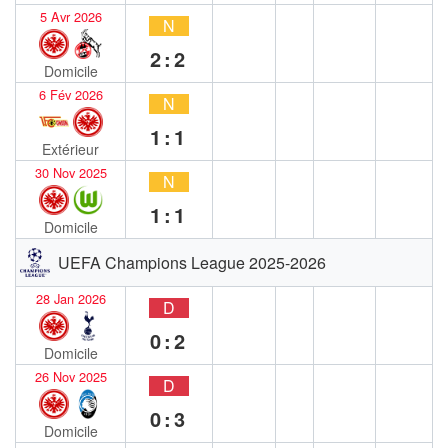
5 Avr 2026
N
2:2
Domicile
6 Fév 2026
N
1:1
Extérieur
30 Nov 2025
N
1:1
Domicile
UEFA Champions League 2025-2026
28 Jan 2026
D
0:2
Domicile
26 Nov 2025
D
0:3
Domicile