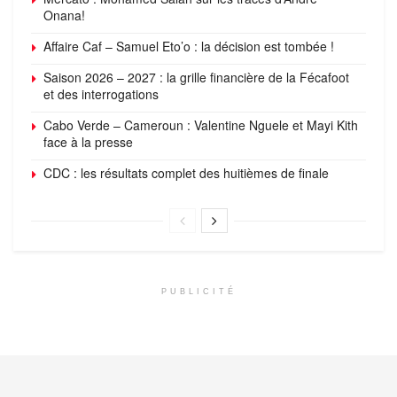
Onana!
Affaire Caf – Samuel Eto’o : la décision est tombée !
Saison 2026 – 2027 : la grille financière de la Fécafoot
et des interrogations
Cabo Verde – Cameroun : Valentine Nguele et Mayi Kith
face à la presse
CDC : les résultats complet des huitièmes de finale
PUBLICITÉ