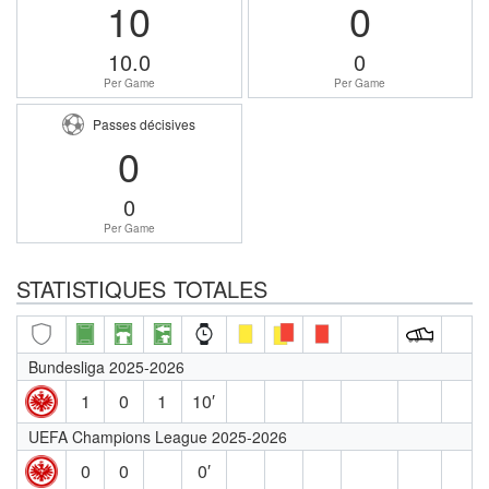
10
0
10.0
0
Per Game
Per Game
Passes décisives
0
0
Per Game
STATISTIQUES TOTALES
Bundesliga 2025-2026
1
0
1
10′
UEFA Champions League 2025-2026
0
0
0′