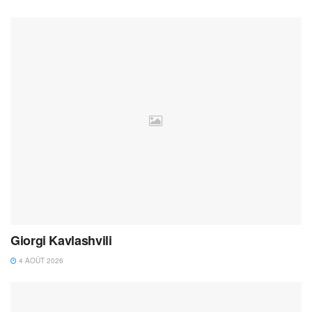
Giorgi Kavlashvili
4 AOÛT 2026