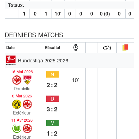
Totaux:
1
0
1
10′
0
0
0
0 (0)
0
0
DERNIERS MATCHS
Date
Résultat
Bundesliga 2025-2026
16 Mai 2026
N
10`
2:2
Domicile
8 Mai 2026
D
3:2
Extérieur
11 Avr 2026
V
1:2
Extérieur