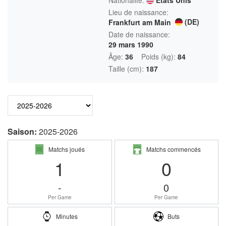
Lieu de naissance:
(DE)
Frankfurt am Main
Date de naissance:
29 mars 1990
Âge:
36
Poids (kg):
84
Taille (cm):
187
Saison:
2025-2026
Matchs joués
Matchs commencés
1
0
-
0
Per Game
Per Game
Minutes
Buts