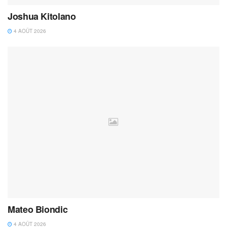
Joshua Kitolano
4 AOÛT 2026
Mateo Biondic
4 AOÛT 2026