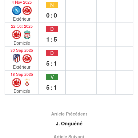
4 Nov 2025
N
0:0
Extérieur
22 Oct 2025
D
1:5
Domicile
30 Sep 2025
D
5:1
Extérieur
18 Sep 2025
V
5:1
Domicile
Article Précédent
J. Onguéné
Article Suivant