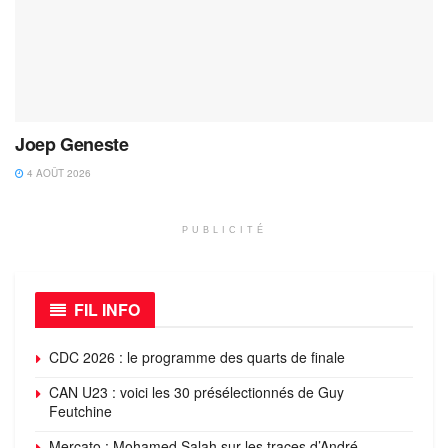
Joep Geneste
4 AOÛT 2026
PUBLICITÉ
FIL INFO
CDC 2026 : le programme des quarts de finale
CAN U23 : voici les 30 présélectionnés de Guy
Feutchine
Mercato : Mohamed Salah sur les traces d’André