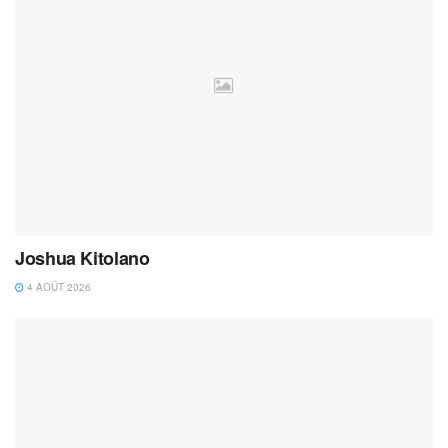
Joshua Kitolano
4 AOÛT 2026