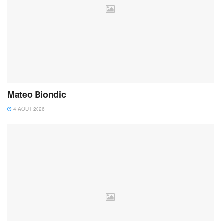
Mateo Biondic
4 AOÛT 2026