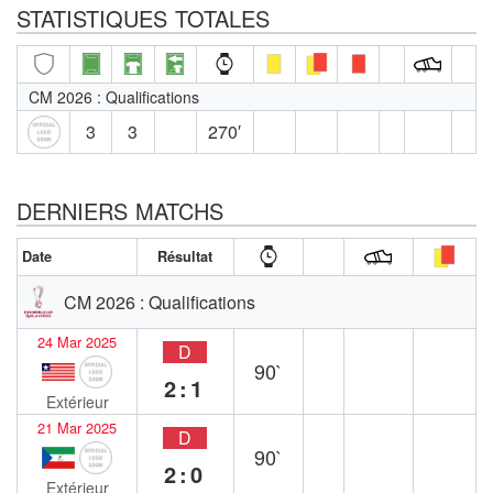
STATISTIQUES TOTALES
CM 2026 : Qualifications
3
3
270′
DERNIERS MATCHS
Date
Résultat
CM 2026 : Qualifications
24 Mar 2025
D
90`
2:1
Extérieur
21 Mar 2025
D
90`
2:0
Extérieur