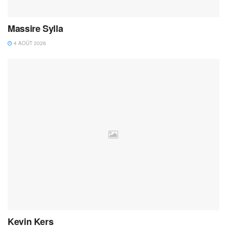
Massire Sylla
4 AOÛT 2026
Kevin Kers