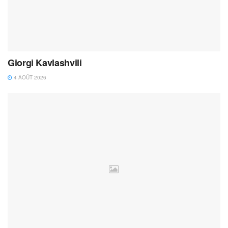
Giorgi Kavlashvili
4 AOÛT 2026