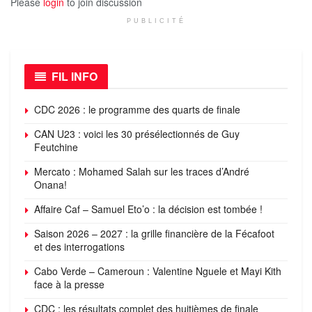
Please
login
to join discussion
PUBLICITÉ
FIL INFO
CDC 2026 : le programme des quarts de finale
CAN U23 : voici les 30 présélectionnés de Guy
Feutchine
Mercato : Mohamed Salah sur les traces d’André
Onana!
Affaire Caf – Samuel Eto’o : la décision est tombée !
Saison 2026 – 2027 : la grille financière de la Fécafoot
et des interrogations
Cabo Verde – Cameroun : Valentine Nguele et Mayi Kith
face à la presse
CDC : les résultats complet des huitièmes de finale