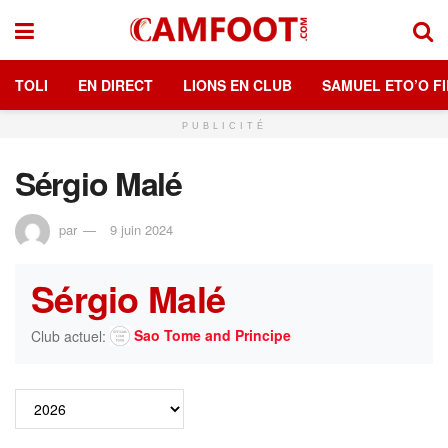
TOLI
EN DIRECT
LIONS EN CLUB
SAMUEL ETO’O FI
PUBLICITÉ
Sérgio Malé
par
9 juin 2024
Sérgio Malé
Sao Tome and Principe
Club actuel: