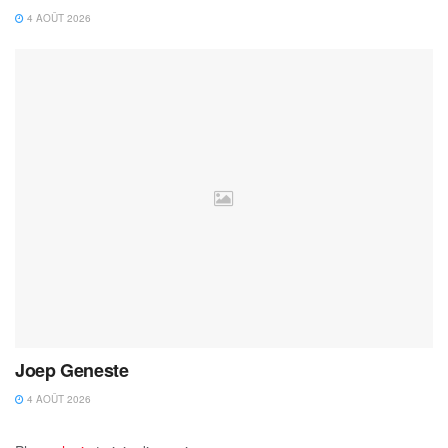
4 AOÛT 2026
Joep Geneste
4 AOÛT 2026