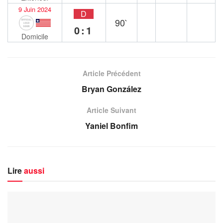
9 Juin 2024
D
90`
0:1
Domicile
Article Précédent
Bryan González
Article Suivant
Yaniel Bonfim
Lire
aussi