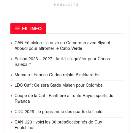
PUBLICITÉ
FIL INFO
CAN Féminine : le onze du Cameroun avec Biya et
Aboudi pour affronter le Cabo Verde
Saison 2026 – 2027 : faut-il s’inquiéter pour Carlos
Baleba ?
Mercato : Fabrice Ondoa rejoint Birkirkara Fc
LDC Caf : Ce sera Stade Malien pour Colombe
Coupe de la Caf : Panthère affronte Rayon sports du
Rwanda
CDC 2026 : le programme des quarts de finale
CAN U23 : voici les 30 présélectionnés de Guy
Feutchine