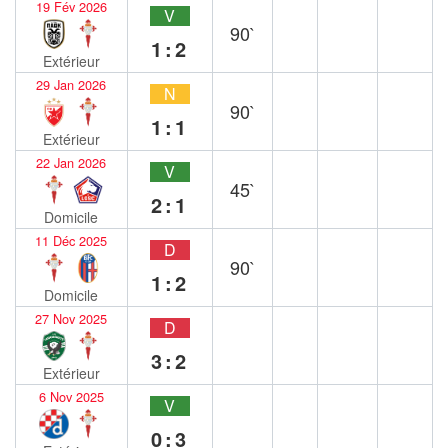
19 Fév 2026
V
90`
1:2
Extérieur
29 Jan 2026
N
90`
1:1
Extérieur
22 Jan 2026
V
45`
2:1
Domicile
11 Déc 2025
D
90`
1:2
Domicile
27 Nov 2025
D
3:2
Extérieur
6 Nov 2025
V
0:3