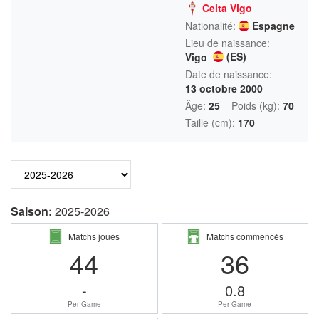
Celta Vigo
Nationalité:
Espagne
Lieu de naissance:
(ES)
Vigo
Date de naissance:
13 octobre 2000
Âge:
25
Poids (kg):
70
Taille (cm):
170
Saison:
2025-2026
Matchs joués
Matchs commencés
44
36
-
0.8
Per Game
Per Game