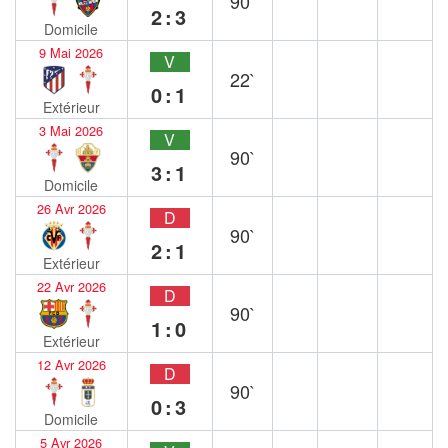
90`
2:3
Domicile
9 Mai 2026
V
22`
0:1
Extérieur
3 Mai 2026
V
90`
3:1
Domicile
26 Avr 2026
D
90`
2:1
Extérieur
22 Avr 2026
D
90`
1:0
Extérieur
12 Avr 2026
D
90`
0:3
Domicile
5 Avr 2026