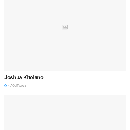
Joshua Kitolano
4 AOÛT 2026