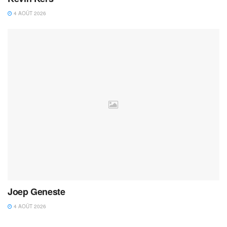
4 AOÛT 2026
Joep Geneste
4 AOÛT 2026