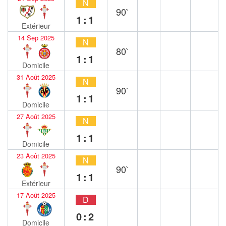
N
90`
1:1
Extérieur
14 Sep 2025
N
80`
1:1
Domicile
31 Août 2025
N
90`
1:1
Domicile
27 Août 2025
N
1:1
Domicile
23 Août 2025
N
90`
1:1
Extérieur
17 Août 2025
D
0:2
Domicile