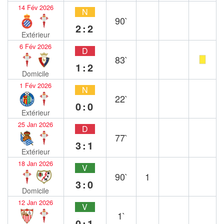
14 Fév 2026
N
90`
2:2
Extérieur
6 Fév 2026
D
83`
1:2
Domicile
1 Fév 2026
N
22`
0:0
Extérieur
25 Jan 2026
D
77`
3:1
Extérieur
18 Jan 2026
V
90`
1
3:0
Domicile
12 Jan 2026
V
1`
0:1