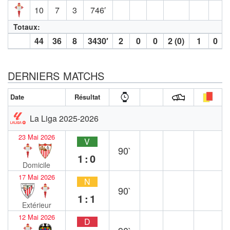
10
7
3
746′
Totaux:
44
36
8
3430′
2
0
0
2 (0)
1
0
DERNIERS MATCHS
Date
Résultat
La Liga 2025-2026
23 Mai 2026
V
90`
1:0
Domicile
17 Mai 2026
N
90`
1:1
Extérieur
12 Mai 2026
D