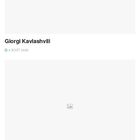
Giorgi Kavlashvili
4 AOÛT 2026