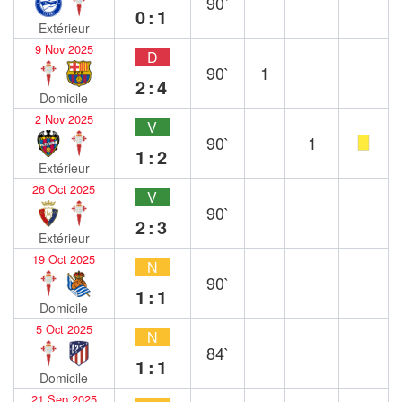
90`
0:1
Extérieur
9 Nov 2025
D
90`
1
2:4
Domicile
2 Nov 2025
V
90`
1
1:2
Extérieur
26 Oct 2025
V
90`
2:3
Extérieur
19 Oct 2025
N
90`
1:1
Domicile
5 Oct 2025
N
84`
1:1
Domicile
21 Sep 2025