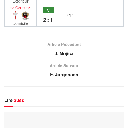
Extérieur
23 Oct 2025
V
71`
2:1
Domicile
Article Précédent
J. Mojica
Article Suivant
F. Jörgensen
Lire
aussi