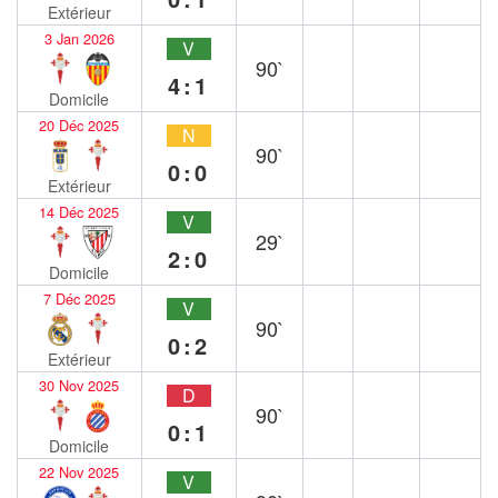
Extérieur
3 Jan 2026
V
90`
4:1
Domicile
20 Déc 2025
N
90`
0:0
Extérieur
14 Déc 2025
V
29`
2:0
Domicile
7 Déc 2025
V
90`
0:2
Extérieur
30 Nov 2025
D
90`
0:1
Domicile
22 Nov 2025
V