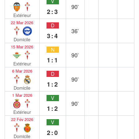
V
90`
2:3
Extérieur
22 Mar 2026
D
36`
3:4
Domicile
15 Mar 2026
N
90`
1:1
Extérieur
6 Mar 2026
D
90`
1:2
Domicile
1 Mar 2026
V
90`
1:2
Extérieur
22 Fév 2026
V
2:0
Domicile