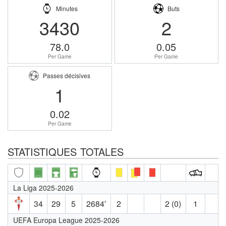
Minutes
Buts
3430
2
78.0
0.05
Per Game
Per Game
Passes décisives
1
0.02
Per Game
STATISTIQUES TOTALES
La Liga 2025-2026
34
29
5
2684′
2
2 (0)
1
UEFA Europa League 2025-2026