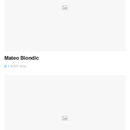
Mateo Biondic
4 AOÛT 2026