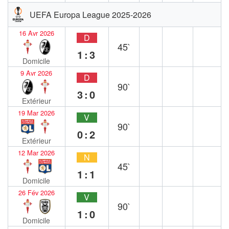
UEFA Europa League 2025-2026
16 Avr 2026
D
45`
1:3
Domicile
9 Avr 2026
D
90`
3:0
Extérieur
19 Mar 2026
V
90`
0:2
Extérieur
12 Mar 2026
N
45`
1:1
Domicile
26 Fév 2026
V
90`
1:0
Domicile