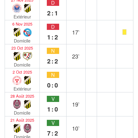
D
2:1
Extérieur
6 Nov 2025
D
17`
1:2
Domicile
23 Oct 2025
N
23`
2:2
Domicile
2 Oct 2025
N
0:0
Extérieur
28 Août 2025
V
19`
1:0
Domicile
21 Août 2025
V
10`
7:2
Domicile