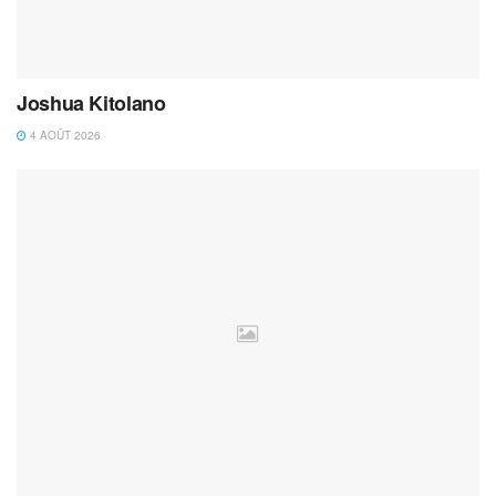
Joshua Kitolano
4 AOÛT 2026