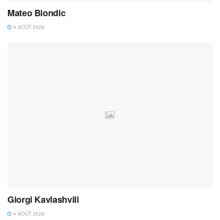
Mateo Biondic
4 AOÛT 2026
Giorgi Kavlashvili
4 AOÛT 2026