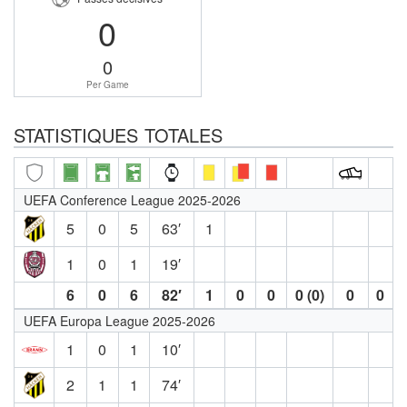
0
0
Per Game
STATISTIQUES TOTALES
UEFA Conference League 2025-2026
5
0
5
63′
1
1
0
1
19′
6
0
6
82′
1
0
0
0 (0)
0
0
UEFA Europa League 2025-2026
1
0
1
10′
2
1
1
74′