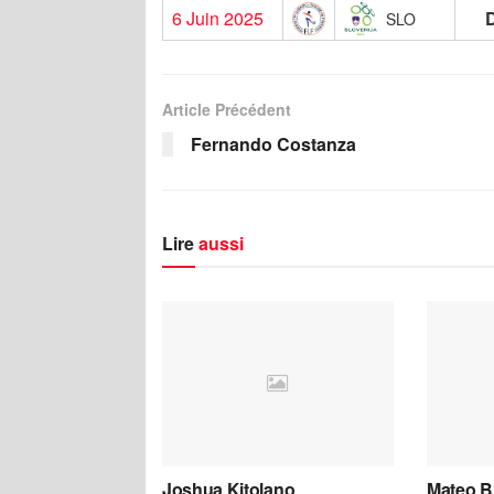
6 Juin 2025
SLO
Article Précédent
Fernando Costanza
Lire
aussi
Joshua Kitolano
Mateo B