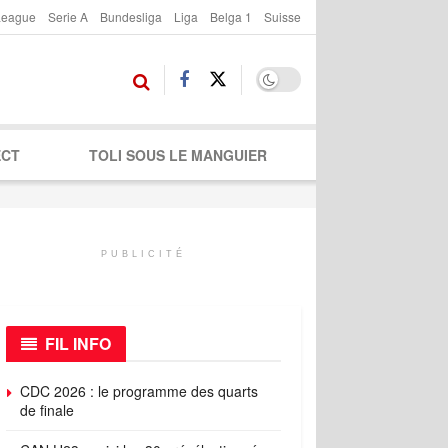
League
Serie A
Bundesliga
Liga
Belga 1
Suisse
ECT
TOLI SOUS LE MANGUIER
PUBLICITÉ
FIL INFO
CDC 2026 : le programme des quarts
de finale