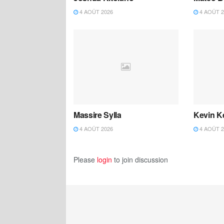
4 AOÛT 2026
4 AOÛT 2
Massire Sylla
Kevin K
4 AOÛT 2026
4 AOÛT 2
Please
login
to join discussion