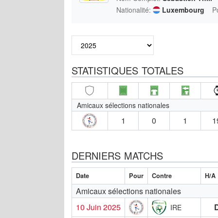
Nationalité:
Luxembourg
P
STATISTIQUES TOTALES
Amicaux sélections nationales
1
0
1
1
DERNIERS MATCHS
Date
Pour
Contre
H/A
Amicaux sélections nationales
10 Juin 2025
IRE