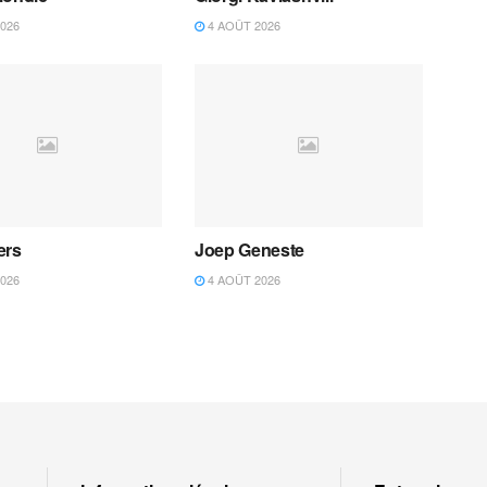
026
4 AOÛT 2026
ers
Joep Geneste
026
4 AOÛT 2026