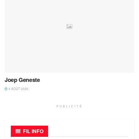
Joep Geneste
4 AOÛT 2026
PUBLICITÉ
FIL INFO