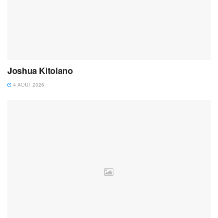
Joshua Kitolano
4 AOÛT 2026