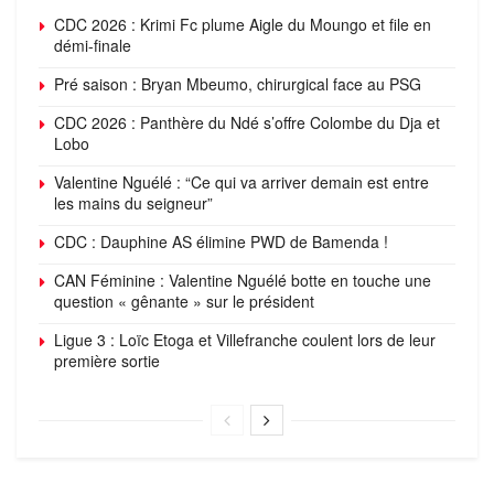
CDC 2026 : Krimi Fc plume Aigle du Moungo et file en
démi-finale
Pré saison : Bryan Mbeumo, chirurgical face au PSG
CDC 2026 : Panthère du Ndé s’offre Colombe du Dja et
Lobo
Valentine Nguélé : “Ce qui va arriver demain est entre
les mains du seigneur”
CDC : Dauphine AS élimine PWD de Bamenda !
CAN Féminine : Valentine Nguélé botte en touche une
question « gênante » sur le président
Ligue 3 : Loïc Etoga et Villefranche coulent lors de leur
première sortie