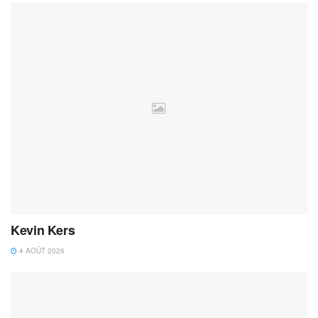
Kevin Kers
4 AOÛT 2026