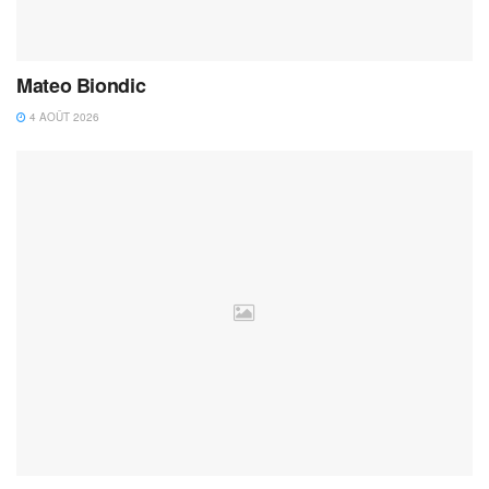
Mateo Biondic
4 AOÛT 2026