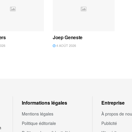
ers
Joep Geneste
026
4 AOÛT 2026
Informations légales
Entreprise
Mentions légales
À propos de no
Politique éditoriale
Publicité
n