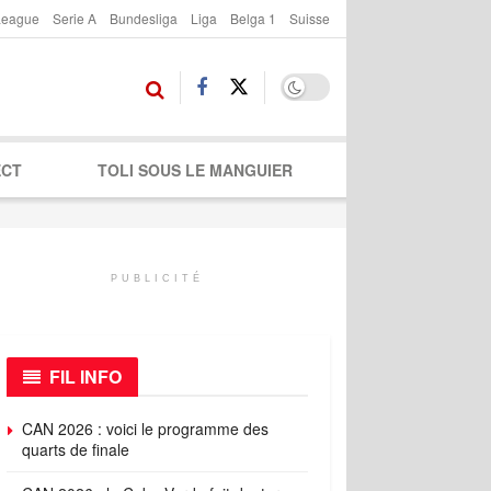
League
Serie A
Bundesliga
Liga
Belga 1
Suisse
ECT
TOLI SOUS LE MANGUIER
PUBLICITÉ
FIL INFO
CAN 2026 : voici le programme des
quarts de finale