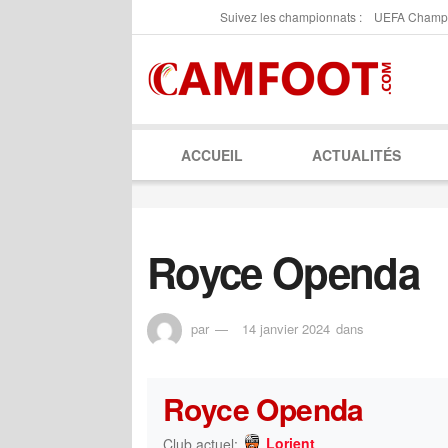
Suivez les championnats :
UEFA Champ
ACCUEIL
ACTUALITÉS
Royce Openda
par
14 janvier 2024
dans
Royce Openda
Lorient
Club actuel: