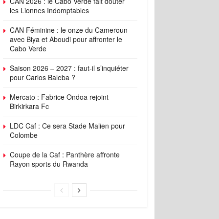
CAN 2026 : le Cabo Verde fait douter
les Lionnes Indomptables
CAN Féminine : le onze du Cameroun
avec Biya et Aboudi pour affronter le
Cabo Verde
Saison 2026 – 2027 : faut-il s’inquiéter
pour Carlos Baleba ?
Mercato : Fabrice Ondoa rejoint
Birkirkara Fc
LDC Caf : Ce sera Stade Malien pour
Colombe
Coupe de la Caf : Panthère affronte
Rayon sports du Rwanda