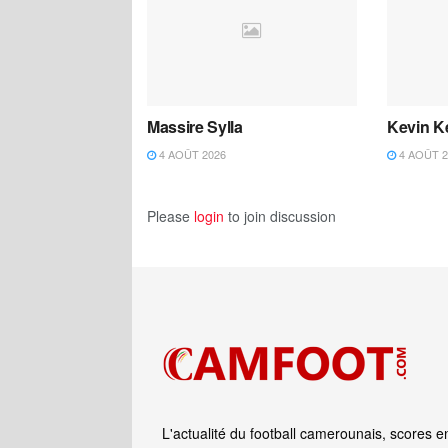
Massire Sylla
Kevin K
4 AOÛT 2026
4 AOÛT 2
Please
login
to join discussion
L'actualité du football camerounais, scores e