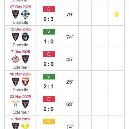
27 Déc 2025
D
79`
0:3
Domicile
12 Déc 2025
V
74`
1:0
Domicile
7 Déc 2025
D
45`
2:0
Extérieur
30 Nov 2025
V
25`
2:1
Domicile
23 Nov 2025
D
63`
2:0
Extérieur
8 Nov 2025
N
14`