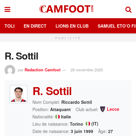
TOLI
EN DIRECT
LIONS EN CLUB
SAMUEL ETO’O FI
PUBLICITÉ
R. Sottil
par
Redaction Camfoot
29 novembre 2025
R. Sottil
Nom Complet:
Riccardo Sottil
Lecce
Position:
Attaquant
Club actuel:
Nationalité:
Italie
(IT)
Lieu de naissance:
Torino
Date de naissance:
3 juin 1999
Âge:
27