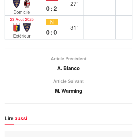
27`
0:2
Domicile
23 Août 2025
N
31`
0:0
Extérieur
Article Précédent
A. Bianco
Article Suivant
M. Warming
Lire
aussi