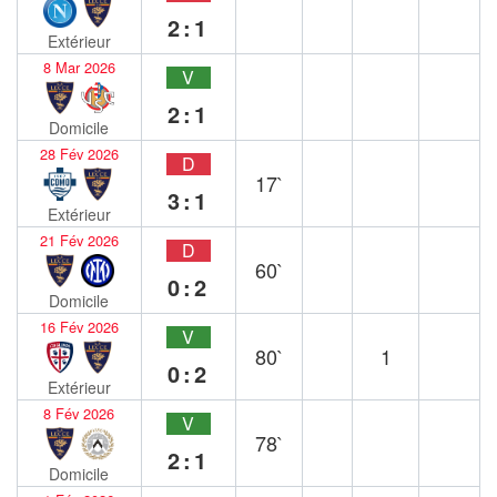
2:1
Extérieur
8 Mar 2026
V
2:1
Domicile
28 Fév 2026
D
17`
3:1
Extérieur
21 Fév 2026
D
60`
0:2
Domicile
16 Fév 2026
V
80`
1
0:2
Extérieur
8 Fév 2026
V
78`
2:1
Domicile