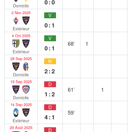
0:0
Domicile
2 Nov 2025
V
0:1
Extérieur
4 Oct 2025
V
68`
1
0:1
Extérieur
28 Sep 2025
N
2:2
Domicile
19 Sep 2025
D
61`
1
1:2
Domicile
14 Sep 2025
D
59`
4:1
Extérieur
29 Août 2025
D