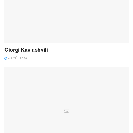
Giorgi Kavlashvili
4 AOÛT 2026