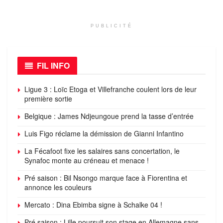
PUBLICITÉ
FIL INFO
Ligue 3 : Loïc Etoga et Villefranche coulent lors de leur
première sortie
Belgique : James Ndjeungoue prend la tasse d’entrée
Luis Figo réclame la démission de Gianni Infantino
La Fécafoot fixe les salaires sans concertation, le
Synafoc monte au créneau et menace !
Pré saison : Bil Nsongo marque face à Fiorentina et
annonce les couleurs
Mercato : Dina Ebimba signe à Schalke 04 !
Pré saison : Lille poursuit son stage en Allemagne sans