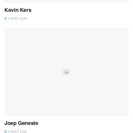
Kevin Kers
4 AOÛT 2026
Joep Geneste
4 AOÛT 2026