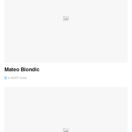
Mateo Biondic
4 AOÛT 2026