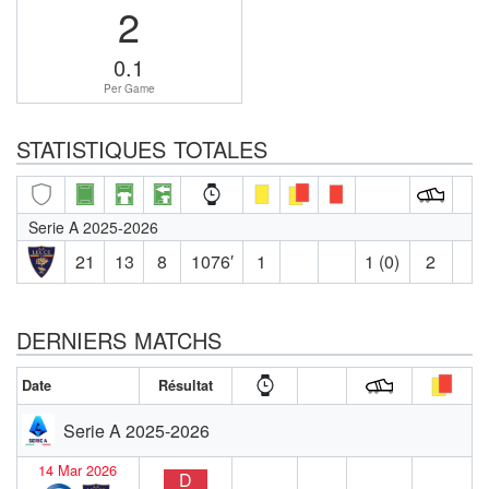
2
0.1
Per Game
STATISTIQUES TOTALES
Serie A 2025-2026
21
13
8
1076′
1
1 (0)
2
DERNIERS MATCHS
Date
Résultat
Serie A 2025-2026
14 Mar 2026
D