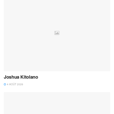
Joshua Kitolano
4 AOÛT 2026