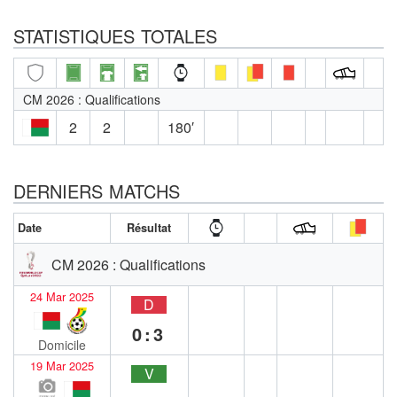
STATISTIQUES TOTALES
CM 2026 : Qualifications
2
2
180′
DERNIERS MATCHS
Date
Résultat
CM 2026 : Qualifications
24 Mar 2025
D
0:3
Domicile
19 Mar 2025
V