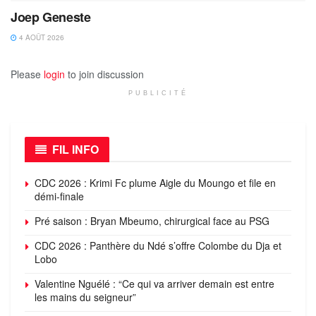
Joep Geneste
4 AOÛT 2026
Please
login
to join discussion
PUBLICITÉ
FIL INFO
CDC 2026 : Krimi Fc plume Aigle du Moungo et file en
démi-finale
Pré saison : Bryan Mbeumo, chirurgical face au PSG
CDC 2026 : Panthère du Ndé s’offre Colombe du Dja et
Lobo
Valentine Nguélé : “Ce qui va arriver demain est entre
les mains du seigneur”