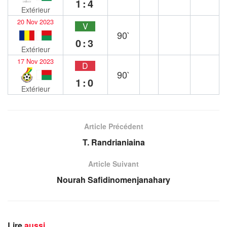
1:4
Extérieur
20 Nov 2023
V
90`
0:3
Extérieur
17 Nov 2023
D
90`
1:0
Extérieur
Article Précédent
T. Randrianiaina
Article Suivant
Nourah Safidinomenjanahary
Lire
aussi