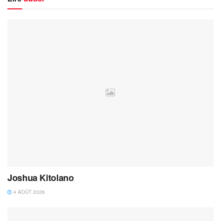
Joshua Kitolano
4 AOÛT 2026