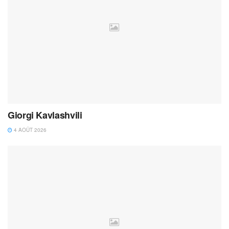
Giorgi Kavlashvili
4 AOÛT 2026