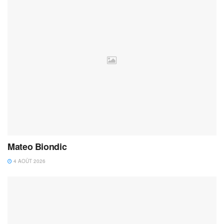
Mateo Biondic
4 AOÛT 2026