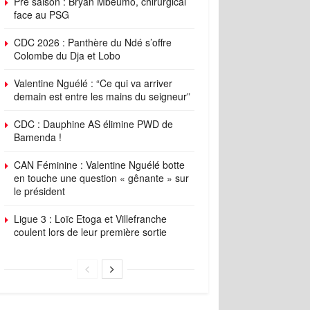
Pré saison : Bryan Mbeumo, chirurgical
face au PSG
CDC 2026 : Panthère du Ndé s’offre
Colombe du Dja et Lobo
Valentine Nguélé : “Ce qui va arriver
demain est entre les mains du seigneur”
CDC : Dauphine AS élimine PWD de
Bamenda !
CAN Féminine : Valentine Nguélé botte
en touche une question « gênante » sur
le président
Ligue 3 : Loïc Etoga et Villefranche
coulent lors de leur première sortie