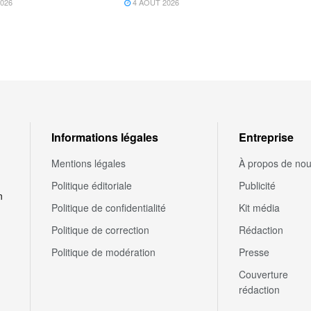
026
4 AOÛT 2026
Informations légales
Entreprise
Mentions légales
À propos de no
Politique éditoriale
Publicité
n
Politique de confidentialité
Kit média
Politique de correction
Rédaction
Politique de modération
Presse
Couverture
rédaction