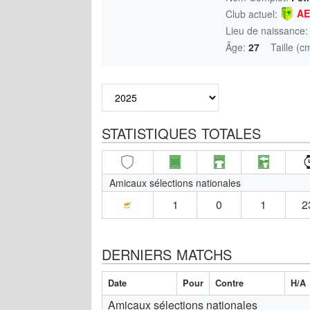
AE
Club actuel:
Lieu de naissance:
Âge:
27
Taille (c
STATISTIQUES TOTALES
Amicaux sélections nationales
1
0
1
2
DERNIERS MATCHS
Date
Pour
Contre
H/A
Amicaux sélections nationales