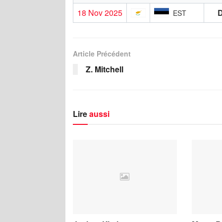
18 Nov 2025
EST
Article Précédent
Z. Mitchell
Lire
aussi