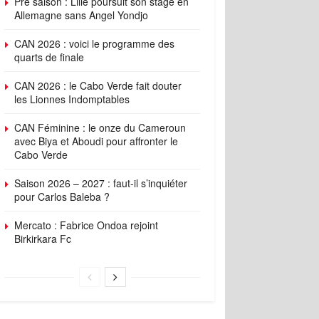
Pré saison : Lille poursuit son stage en
Allemagne sans Angel Yondjo
CAN 2026 : voici le programme des
quarts de finale
CAN 2026 : le Cabo Verde fait douter
les Lionnes Indomptables
CAN Féminine : le onze du Cameroun
avec Biya et Aboudi pour affronter le
Cabo Verde
Saison 2026 – 2027 : faut-il s’inquiéter
pour Carlos Baleba ?
Mercato : Fabrice Ondoa rejoint
Birkirkara Fc