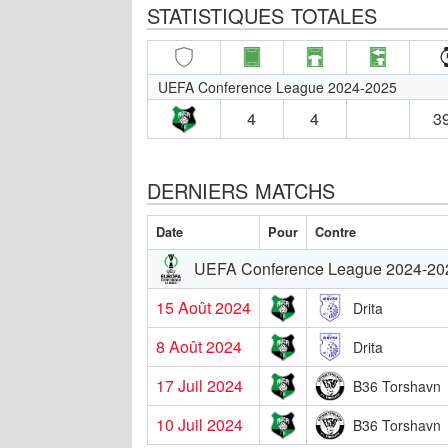
STATISTIQUES TOTALES
UEFA Conference League 2024-2025
4
4
39
DERNIERS MATCHS
Date
Pour
Contre
UEFA Conference League 2024-20
15 Août 2024
Drita
8 Août 2024
Drita
17 Juil 2024
B36 Torshavn
10 Juil 2024
B36 Torshavn