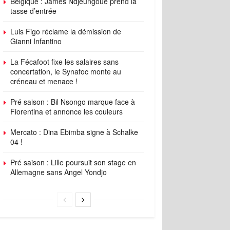
Belgique : James Ndjeungoue prend la
tasse d’entrée
Luis Figo réclame la démission de
Gianni Infantino
La Fécafoot fixe les salaires sans
concertation, le Synafoc monte au
créneau et menace !
Pré saison : Bil Nsongo marque face à
Fiorentina et annonce les couleurs
Mercato : Dina Ebimba signe à Schalke
04 !
Pré saison : Lille poursuit son stage en
Allemagne sans Angel Yondjo