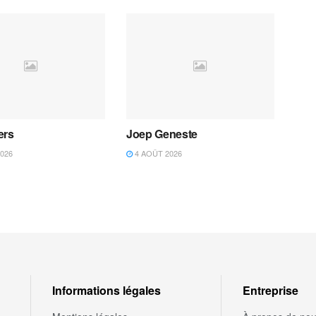
ers
Joep Geneste
026
4 AOÛT 2026
Informations légales
Entreprise