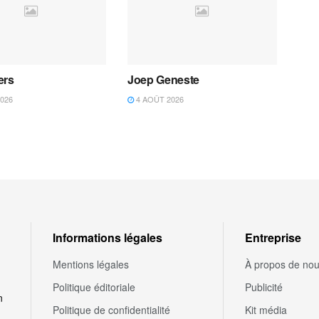
ers
Joep Geneste
026
4 AOÛT 2026
Informations légales
Entreprise
Mentions légales
À propos de no
Politique éditoriale
Publicité
n
Politique de confidentialité
Kit média