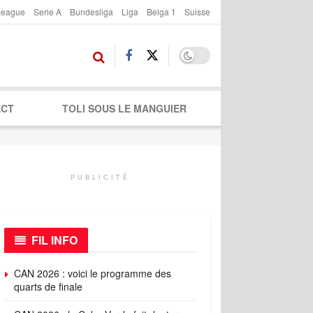
League
Serie A
Bundesliga
Liga
Belga 1
Suisse
ECT
TOLI SOUS LE MANGUIER
PUBLICITÉ
FIL INFO
CAN 2026 : voici le programme des
quarts de finale