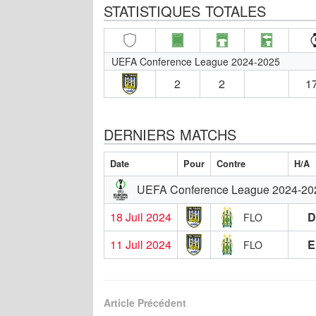
STATISTIQUES TOTALES
UEFA Conference League 2024-2025
2
2
17
DERNIERS MATCHS
Date
Pour
Contre
H/A
UEFA Conference League 2024-20
18 Juil 2024
D
FLO
11 Juil 2024
E
FLO
Article Précédent