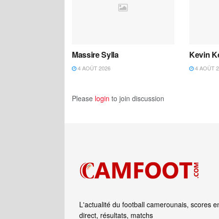
Massire Sylla
Kevin K
4 AOÛT 2026
4 AOÛT 2
Please
login
to join discussion
L'actualité du football camerounais, scores e
direct, résultats, matchs