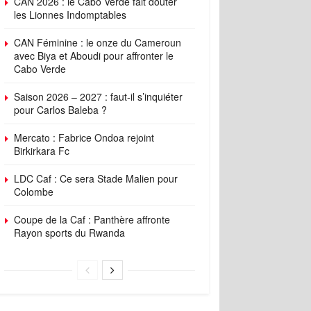
CAN 2026 : le Cabo Verde fait douter
les Lionnes Indomptables
CAN Féminine : le onze du Cameroun
avec Biya et Aboudi pour affronter le
Cabo Verde
Saison 2026 – 2027 : faut-il s’inquiéter
pour Carlos Baleba ?
Mercato : Fabrice Ondoa rejoint
Birkirkara Fc
LDC Caf : Ce sera Stade Malien pour
Colombe
Coupe de la Caf : Panthère affronte
Rayon sports du Rwanda