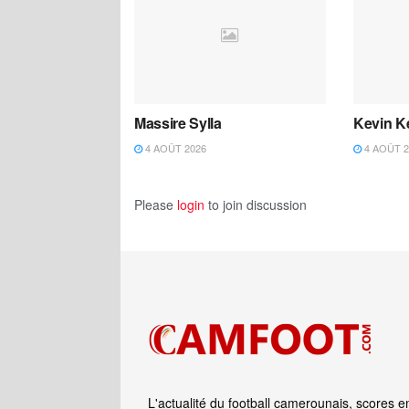
Massire Sylla
Kevin K
4 AOÛT 2026
4 AOÛT 2
Please
login
to join discussion
L'actualité du football camerounais, scores e