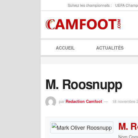
Suivez les championnats :
UEFA Champ
ACCUEIL
ACTUALITÉS
M. Roosnupp
par
Redaction Camfoot
18 novembre 
M. 
Nom Comp