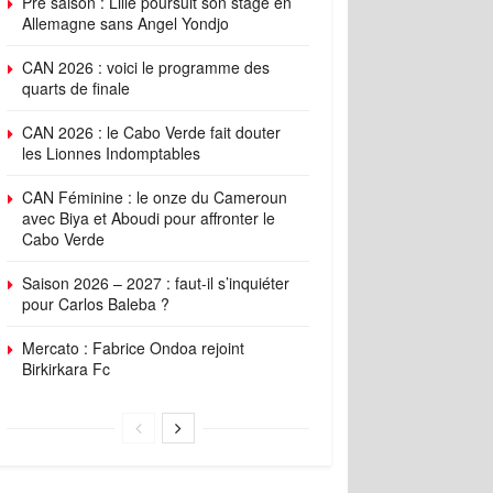
Pré saison : Lille poursuit son stage en
Allemagne sans Angel Yondjo
CAN 2026 : voici le programme des
quarts de finale
CAN 2026 : le Cabo Verde fait douter
les Lionnes Indomptables
CAN Féminine : le onze du Cameroun
avec Biya et Aboudi pour affronter le
Cabo Verde
Saison 2026 – 2027 : faut-il s’inquiéter
pour Carlos Baleba ?
Mercato : Fabrice Ondoa rejoint
Birkirkara Fc