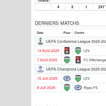
Totaux:
4
3
1
241′
DERNIERS MATCHS
Date
Pour
Contre
UEFA Conference League 2025-20
14 Août 2025
LEV
7 Août 2025
FC Differdang
UEFA Champions League 2025-20
15 Juil 2025
LEV
8 Juil 2025
Rīgas FS