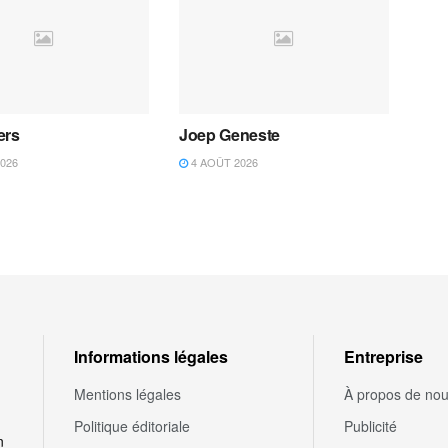
ers
Joep Geneste
026
4 AOÛT 2026
Informations légales
Entreprise
Mentions légales
À propos de no
Politique éditoriale
Publicité
n