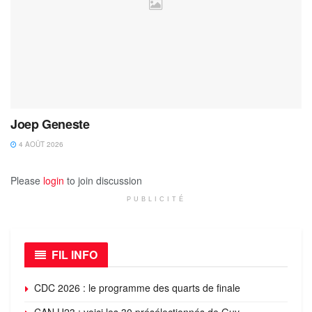
Joep Geneste
4 AOÛT 2026
Please
login
to join discussion
PUBLICITÉ
FIL INFO
CDC 2026 : le programme des quarts de finale
CAN U23 : voici les 30 présélectionnés de Guy