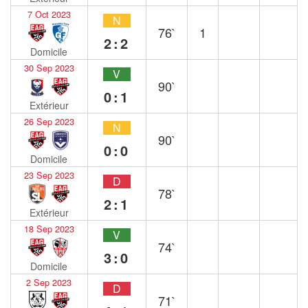
7 Oct 2023
N
76`
1
2:2
Domicile
30 Sep 2023
V
90`
0:1
Extérieur
26 Sep 2023
N
90`
0:0
Domicile
23 Sep 2023
D
78`
2:1
Extérieur
18 Sep 2023
V
74`
3:0
Domicile
2 Sep 2023
D
71`