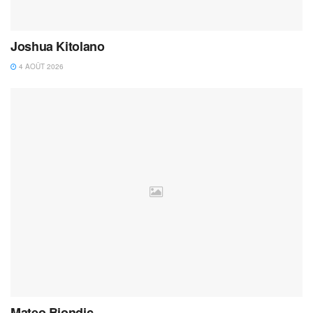
Joshua Kitolano
4 AOÛT 2026
Mateo Biondic