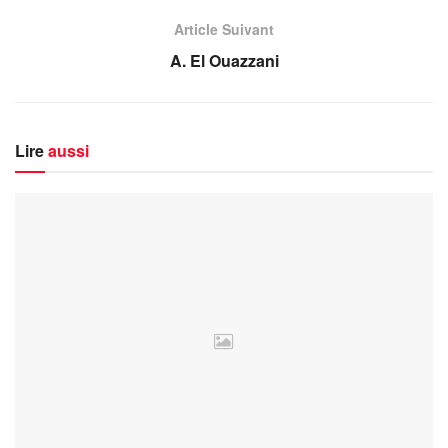
Article Suivant
A. El Ouazzani
Lire
aussi