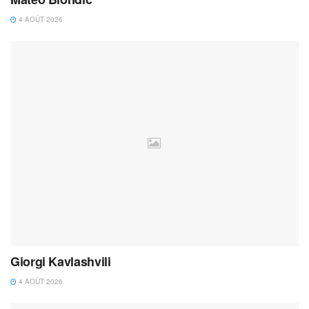
4 AOÛT 2026
Giorgi Kavlashvili
4 AOÛT 2026