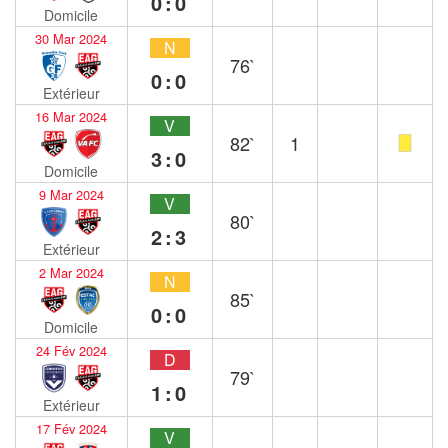
0:0
Domicile
30 Mar 2024
N
76`
0:0
Extérieur
16 Mar 2024
V
82`
1
3:0
Domicile
9 Mar 2024
V
80`
2:3
Extérieur
2 Mar 2024
N
85`
0:0
Domicile
24 Fév 2024
D
79`
1:0
Extérieur
17 Fév 2024
V