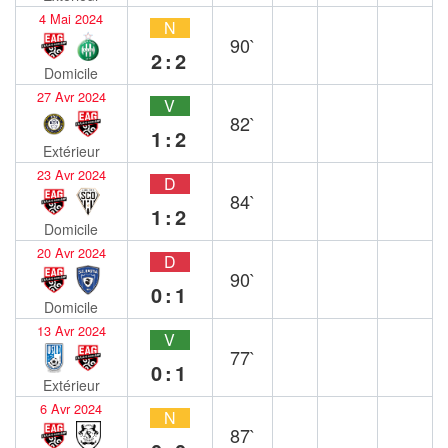
4 Mai 2024
N
90`
2:2
Domicile
27 Avr 2024
V
82`
1:2
Extérieur
23 Avr 2024
D
84`
1:2
Domicile
20 Avr 2024
D
90`
0:1
Domicile
13 Avr 2024
V
77`
0:1
Extérieur
6 Avr 2024
N
87`