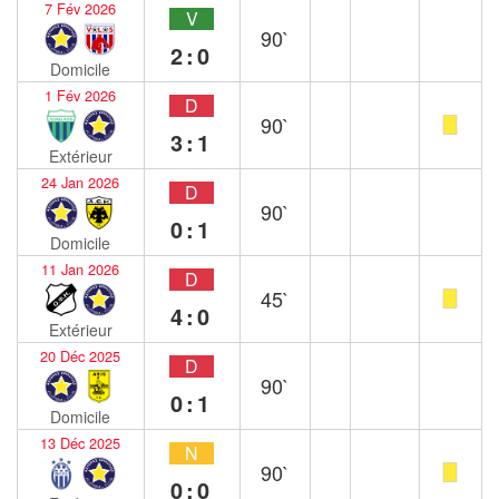
7 Fév 2026
V
90`
2:0
Domicile
1 Fév 2026
D
90`
3:1
Extérieur
24 Jan 2026
D
90`
0:1
Domicile
11 Jan 2026
D
45`
4:0
Extérieur
20 Déc 2025
D
90`
0:1
Domicile
13 Déc 2025
N
90`
0:0