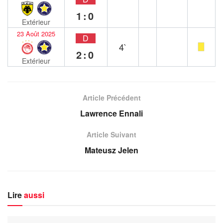
1:0
Extérieur
23 Août 2025
D
4`
2:0
Extérieur
Article Précédent
Lawrence Ennali
Article Suivant
Mateusz Jelen
Lire
aussi