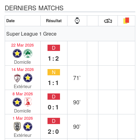
DERNIERS MATCHS
Date
Résultat
Super League 1 Grece
22 Mar 2026
D
1:2
Domicile
14 Mar 2026
N
71`
1:1
Extérieur
8 Mar 2026
D
90`
0:1
Domicile
1 Mar 2026
D
90`
2:0
Extérieur