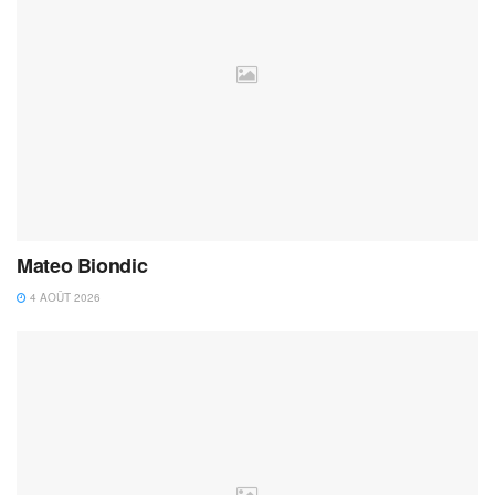
Mateo Biondic
4 AOÛT 2026