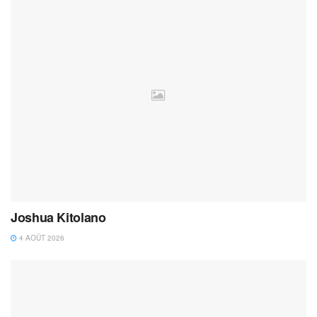
Joshua Kitolano
4 AOÛT 2026