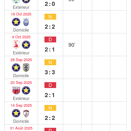
2:0
Extérieur
19 Oct 2025
N
2:2
Domicile
4 Oct 2025
D
90`
2:1
Extérieur
28 Sep 2025
N
3:3
Domicile
20 Sep 2025
D
2:1
Extérieur
14 Sep 2025
N
2:2
Domicile
31 Août 2025
D