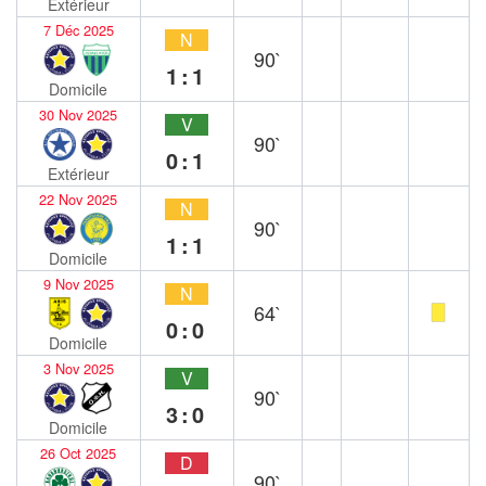
Extérieur
7 Déc 2025
N
90`
1:1
Domicile
30 Nov 2025
V
90`
0:1
Extérieur
22 Nov 2025
N
90`
1:1
Domicile
9 Nov 2025
N
64`
0:0
Domicile
3 Nov 2025
V
90`
3:0
Domicile
26 Oct 2025
D
90`