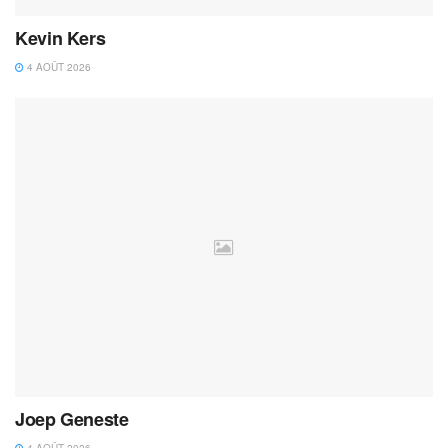
Kevin Kers
4 AOÛT 2026
Joep Geneste
4 AOÛT 2026