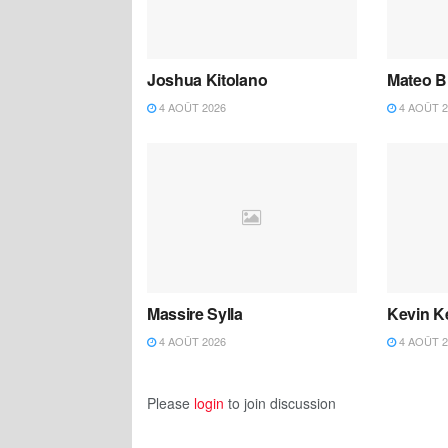
Joshua Kitolano
Mateo B
4 AOÛT 2026
4 AOÛT 2
Massire Sylla
Kevin K
4 AOÛT 2026
4 AOÛT 2
Please
login
to join discussion