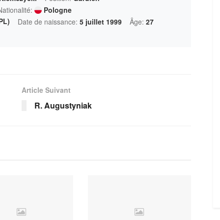
Nationalité:
Pologne
PL)
Date de naissance:
5 juillet 1999
Âge:
27
Article Suivant
R. Augustyniak