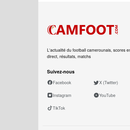
L'actualité du football camerounais, scores e
direct, résultats, matchs
Suivez‑nous
Facebook
X (Twitter)
Instagram
YouTube
TikTok