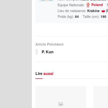
Poland
Equipe Nationale:
(
Lieu de naissance:
Kraków
Poids (kg):
84
Taille (cm):
190
Article Précédent
P. Kun
Lire
aussi