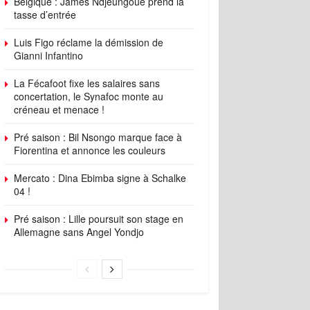
Belgique : James Ndjeungoue prend la
tasse d’entrée
Luis Figo réclame la démission de
Gianni Infantino
La Fécafoot fixe les salaires sans
concertation, le Synafoc monte au
créneau et menace !
Pré saison : Bil Nsongo marque face à
Fiorentina et annonce les couleurs
Mercato : Dina Ebimba signe à Schalke
04 !
Pré saison : Lille poursuit son stage en
Allemagne sans Angel Yondjo