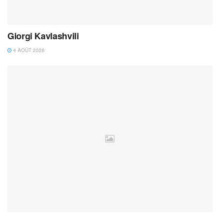
Giorgi Kavlashvili
4 AOÛT 2026