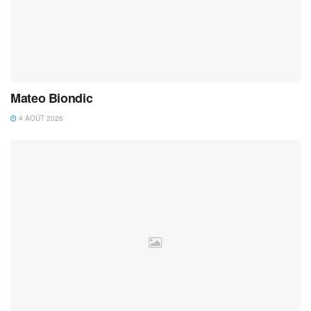
Mateo Biondic
4 AOÛT 2026