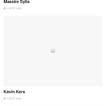
Massire Sylla
4 AOÛT 2026
Kevin Kers
4 AOÛT 2026