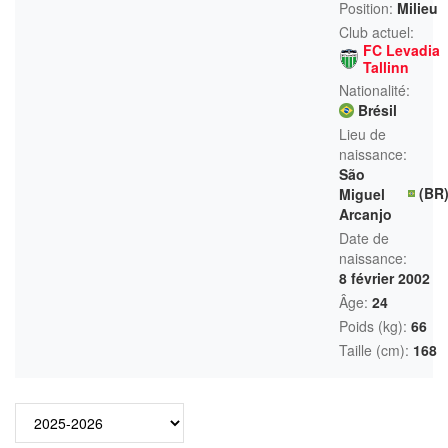
Position:
Milieu
Club actuel:
FC Levadia
Tallinn
Nationalité:
Brésil
Lieu de
naissance:
São
(BR
Miguel
Arcanjo
Date de
naissance:
8 février 2002
Âge:
24
Poids (kg):
66
Taille (cm):
168