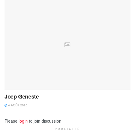
Joep Geneste
4 AOÛT 2026
Please
login
to join discussion
PUBLICITÉ