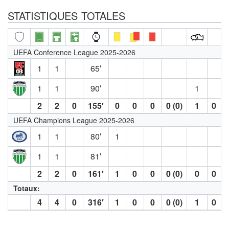
STATISTIQUES TOTALES
UEFA Conference League 2025-2026
1
1
65′
1
1
90′
1
2
2
0
155′
0
0
0
0 (0)
1
0
UEFA Champions League 2025-2026
1
1
80′
1
1
1
81′
2
2
0
161′
1
0
0
0 (0)
0
0
Totaux:
4
4
0
316′
1
0
0
0 (0)
1
0