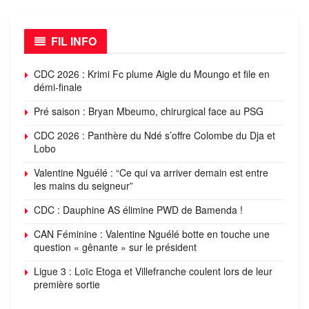
FIL INFO
CDC 2026 : Krimi Fc plume Aigle du Moungo et file en
démi-finale
Pré saison : Bryan Mbeumo, chirurgical face au PSG
CDC 2026 : Panthère du Ndé s’offre Colombe du Dja et
Lobo
Valentine Nguélé : “Ce qui va arriver demain est entre
les mains du seigneur”
CDC : Dauphine AS élimine PWD de Bamenda !
CAN Féminine : Valentine Nguélé botte en touche une
question « gênante » sur le président
Ligue 3 : Loïc Etoga et Villefranche coulent lors de leur
première sortie