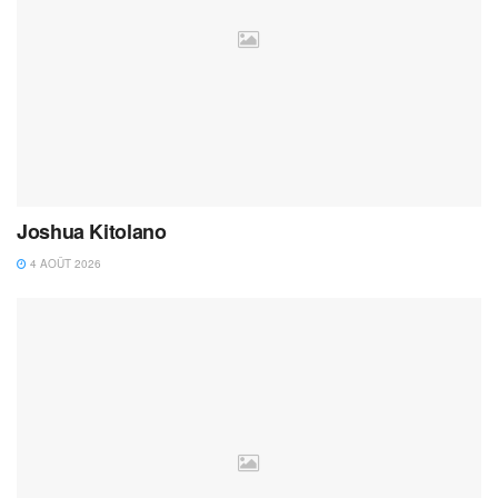
Joshua Kitolano
4 AOÛT 2026