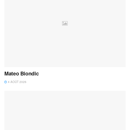
Mateo Biondic
4 AOÛT 2026