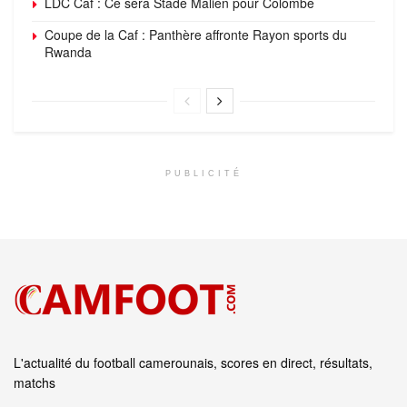
LDC Caf : Ce sera Stade Malien pour Colombe
Coupe de la Caf : Panthère affronte Rayon sports du
Rwanda
PUBLICITÉ
L'actualité du football camerounais, scores en direct, résultats,
matchs