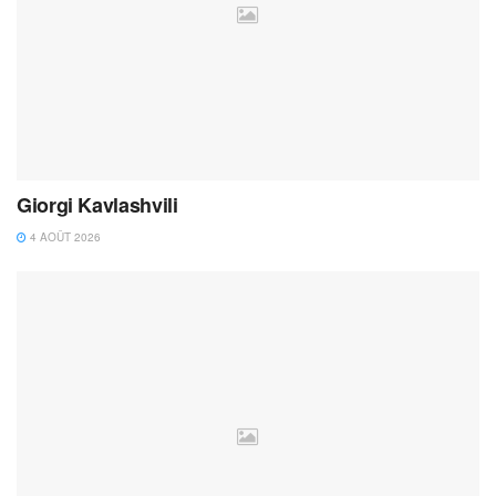
Giorgi Kavlashvili
4 AOÛT 2026