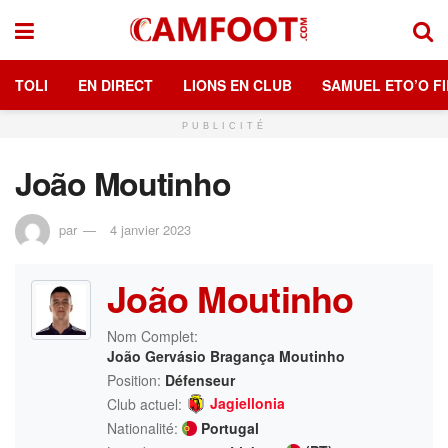
TOLI
EN DIRECT
LIONS EN CLUB
SAMUEL ETO’O FI
PUBLICITÉ
João Moutinho
par
4 janvier 2023
João Moutinho
Nom Complet:
João Gervásio Bragança Moutinho
Position:
Défenseur
Jagiellonia
Club actuel:
Nationalité:
Portugal