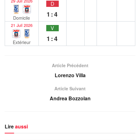
29 Juil 2026
D
1:4
Domicile
21 Juil 2026
V
1:4
Extérieur
Article Précédent
Lorenzo Villa
Article Suivant
Andrea Bozzolan
Lire
aussi