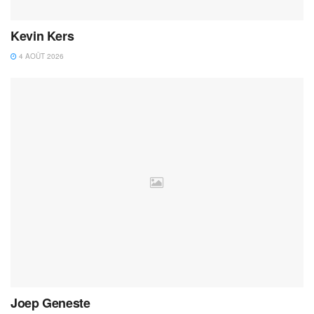
Kevin Kers
4 AOÛT 2026
Joep Geneste