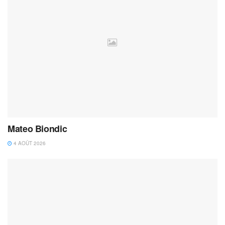
Mateo Biondic
4 AOÛT 2026