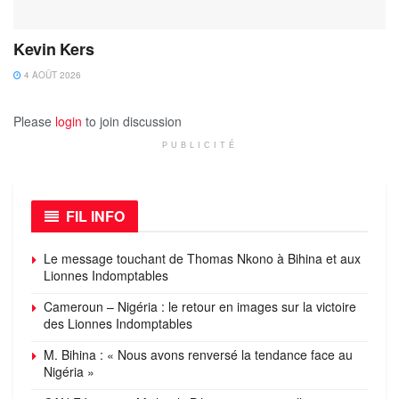
Kevin Kers
4 AOÛT 2026
Please
login
to join discussion
PUBLICITÉ
FIL INFO
Le message touchant de Thomas Nkono à Bihina et aux
Lionnes Indomptables
Cameroun – Nigéria : le retour en images sur la victoire
des Lionnes Indomptables
M. Bihina : « Nous avons renversé la tendance face au
Nigéria »