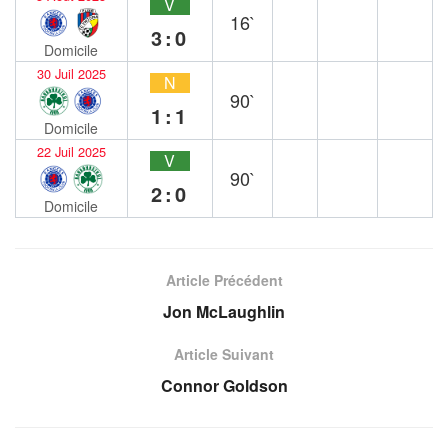
V
16`
3:0
Domicile
30 Juil 2025
N
90`
1:1
Domicile
22 Juil 2025
V
90`
2:0
Domicile
Article Précédent
Jon McLaughlin
Article Suivant
Connor Goldson