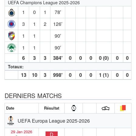
UEFA Champions League 2025-2026
1
0
1
78′
3
1
2
126′
1
1
90′
1
1
90′
6
3
3
384′
0
0
0
0 (0)
0
0
Totaux:
13
10
3
998′
0
0
0
1 (1)
0
0
DERNIERS MATCHS
Date
Résultat
UEFA Europa League 2025-2026
29 Jan 2026
D