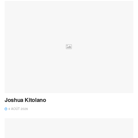
Joshua Kitolano
4 AOÛT 2026