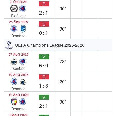
2 Oct 2025
D
90`
2:1
Extérieur
25 Sep 2025
D
90`
0:1
Domicile
UEFA Champions League 2025-2026
27 Août 2025
V
78`
6:0
Domicile
19 Août 2025
D
20`
1:3
Domicile
12 Août 2025
V
90`
2:1
Domicile
5 Août 2025