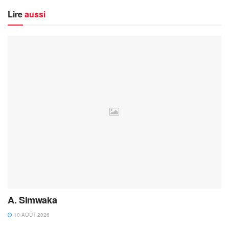
Lire
aussi
A. Simwaka
10 AOÛT 2026