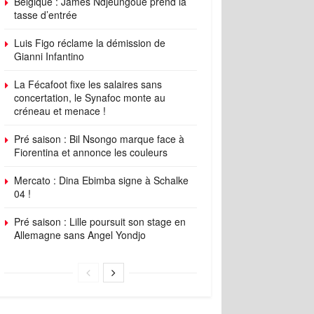
Belgique : James Ndjeungoue prend la
tasse d’entrée
Luis Figo réclame la démission de
Gianni Infantino
La Fécafoot fixe les salaires sans
concertation, le Synafoc monte au
créneau et menace !
Pré saison : Bil Nsongo marque face à
Fiorentina et annonce les couleurs
Mercato : Dina Ebimba signe à Schalke
04 !
Pré saison : Lille poursuit son stage en
Allemagne sans Angel Yondjo