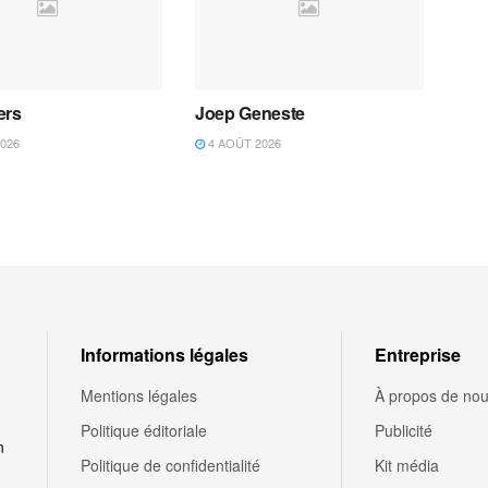
ers
Joep Geneste
026
4 AOÛT 2026
Informations légales
Entreprise
Mentions légales
À propos de no
Politique éditoriale
Publicité
n
Politique de confidentialité
Kit média