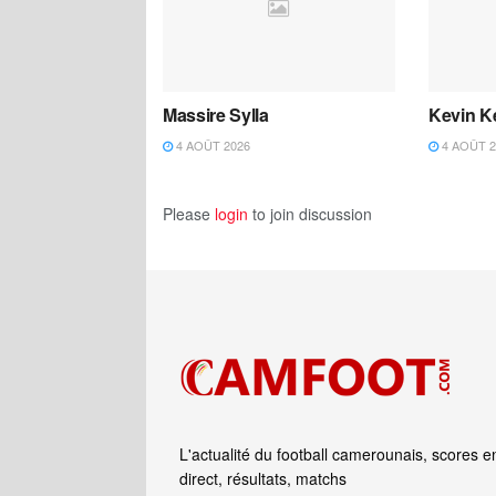
Massire Sylla
Kevin K
4 AOÛT 2026
4 AOÛT 2
Please
login
to join discussion
L'actualité du football camerounais, scores e
direct, résultats, matchs