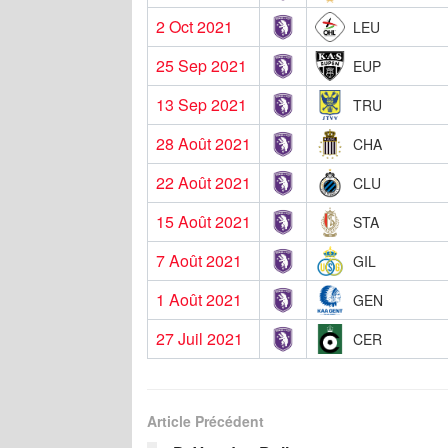
2 Oct 2021
LEU
25 Sep 2021
EUP
13 Sep 2021
TRU
28 Août 2021
CHA
22 Août 2021
CLU
15 Août 2021
STA
7 Août 2021
GIL
1 Août 2021
GEN
27 Juil 2021
CER
Article Précédent