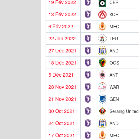
19 Fév 2022
CER
13 Fév 2022
KOR
6 Fév 2022
MEC
22 Jan 2022
LEU
27 Déc 2021
AND
18 Déc 2021
OOS
5 Déc 2021
ANT
28 Nov 2021
WAR
21 Nov 2021
GEN
30 Oct 2021
Seraing United
24 Oct 2021
AND
17 Oct 2021
MEC