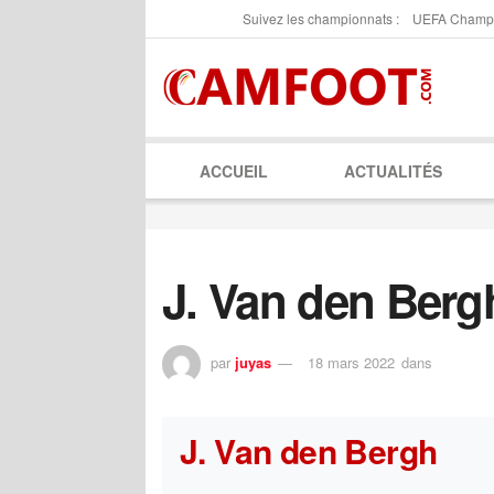
Suivez les championnats :
UEFA Champ
ACCUEIL
ACTUALITÉS
J. Van den Berg
par
juyas
18 mars 2022
dans
J. Van den Bergh