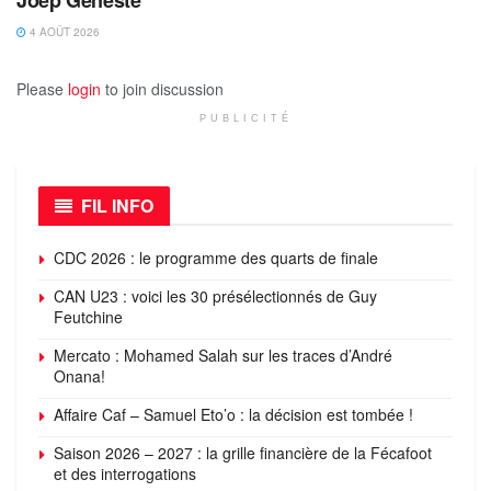
4 AOÛT 2026
Please
login
to join discussion
PUBLICITÉ
FIL INFO
CDC 2026 : le programme des quarts de finale
CAN U23 : voici les 30 présélectionnés de Guy
Feutchine
Mercato : Mohamed Salah sur les traces d’André
Onana!
Affaire Caf – Samuel Eto’o : la décision est tombée !
Saison 2026 – 2027 : la grille financière de la Fécafoot
et des interrogations