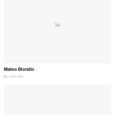
Mateo Biondic
4 AOÛT 2026