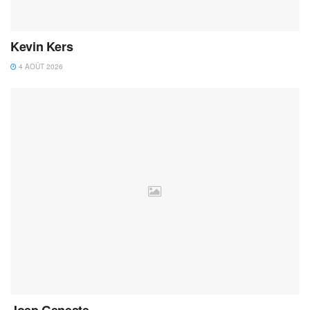
Kevin Kers
4 AOÛT 2026
Joep Geneste