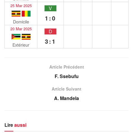
25 Mar 2025
V
1:0
Domicile
20 Mar 2025
D
3:1
Extérieur
Article Précédent
F. Ssebufu
Article Suivant
A. Mandela
Lire
aussi