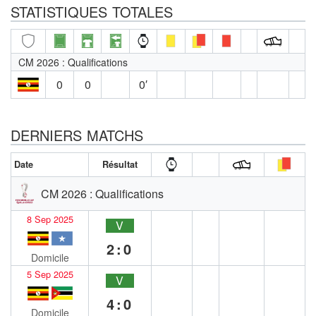
STATISTIQUES TOTALES
CM 2026 : Qualifications
0
0
0′
DERNIERS MATCHS
Date
Résultat
CM 2026 : Qualifications
8 Sep 2025
V
2:0
Domicile
5 Sep 2025
V
4:0
Domicile