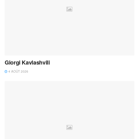
Giorgi Kavlashvili
4 AOÛT 2026