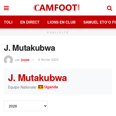
TOLI
EN DIRECT
LIONS EN CLUB
SAMUEL ETO’O FI
PUBLICITÉ
J. Mutakubwa
par
juyas
9 février 2023
J. Mutakubwa
Uganda
Equipe Nationale: