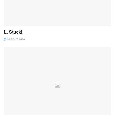
L. Stucki
10 AOÛT 2026