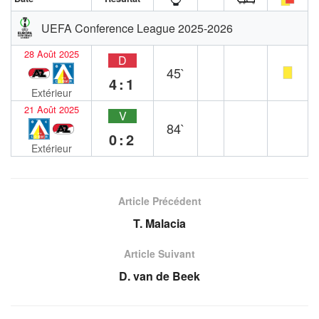
UEFA Conference League 2025-2026
28 Août 2025
D
45`
4:1
Extérieur
21 Août 2025
V
84`
0:2
Extérieur
Article Précédent
T. Malacia
Article Suivant
D. van de Beek