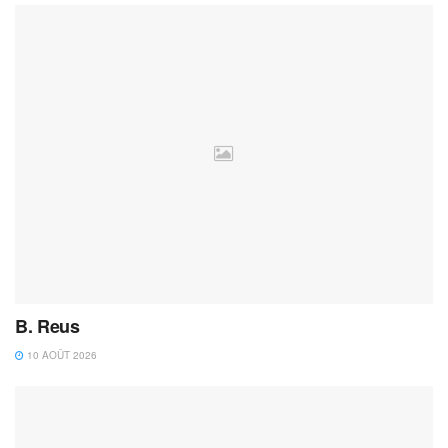
B. Reus
10 AOÛT 2026