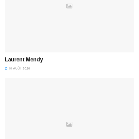
Laurent Mendy
10 AOÛT 2026