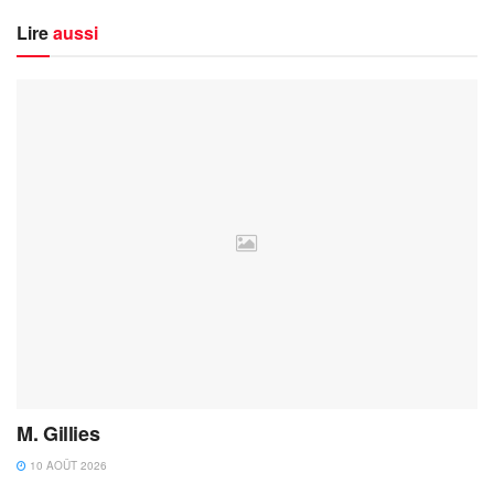
Lire
aussi
M. Gillies
10 AOÛT 2026