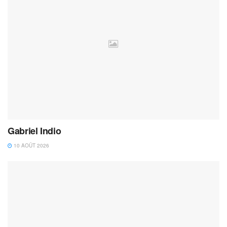
Gabriel Indio
10 AOÛT 2026