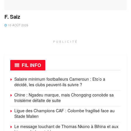
F. Saiz
10 AOÛT 2026
PUBLICITÉ
FIL INFO
Salaire minimum footballeurs Cameroun : Eto’o a
décidé, les clubs peuvent-ils suivre ?
Chine : Ngadeu marque, mais Chongqing concède sa
troisième défaite de suite
Ligue des Champions CAF : Colombe fragilisé face au
Stade Malien
Le message touchant de Thomas Nkono à Bihina et aux