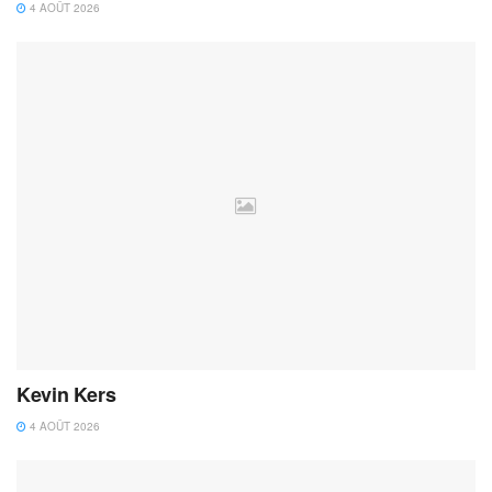
4 AOÛT 2026
Kevin Kers
4 AOÛT 2026