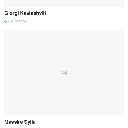
Giorgi Kavlashvili
4 AOÛT 2026
Massire Sylla