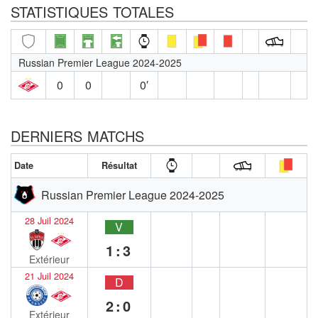
STATISTIQUES TOTALES
Russian Premier League 2024-2025
0
0
0′
DERNIERS MATCHS
Date
Résultat
Russian Premier League 2024-2025
28 Juil 2024
V
1:3
Extérieur
21 Juil 2024
D
2:0
Extérieur