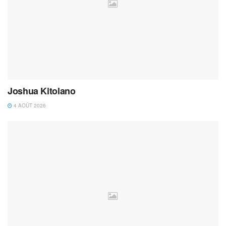
Joshua Kitolano
4 AOÛT 2026