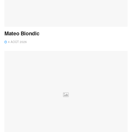
Mateo Biondic
4 AOÛT 2026