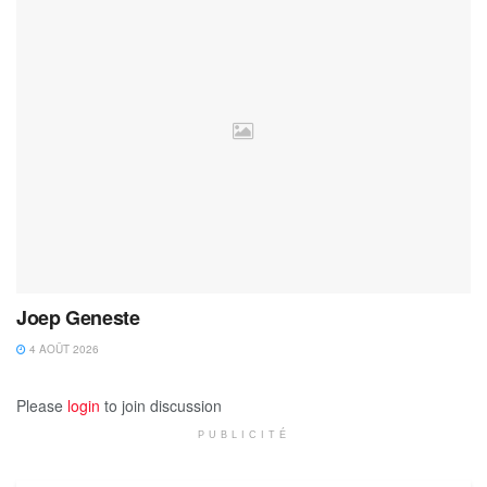
Joep Geneste
4 AOÛT 2026
Please
login
to join discussion
PUBLICITÉ