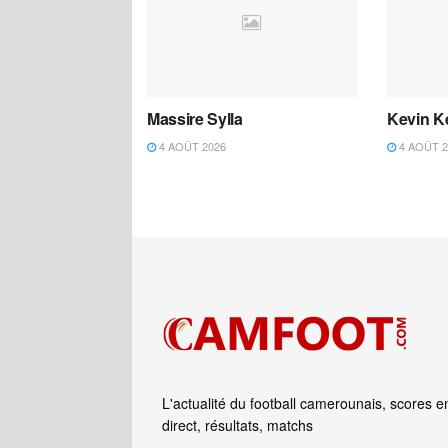
Massire Sylla
Kevin K
4 AOÛT 2026
4 AOÛT 2
L'actualité du football camerounais, scores e
direct, résultats, matchs