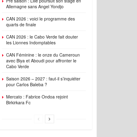
Pré saison : Lille poursuit son stage en
Allemagne sans Angel Yondjo
CAN 2026 : voici le programme des
quarts de finale
CAN 2026 : le Cabo Verde fait douter
les Lionnes Indomptables
CAN Féminine : le onze du Cameroun
avec Biya et Aboudi pour affronter le
Cabo Verde
Saison 2026 – 2027 : faut-il s’inquiéter
pour Carlos Baleba ?
Mercato : Fabrice Ondoa rejoint
Birkirkara Fc