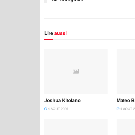
Lire
aussi
Joshua Kitolano
Mateo B
4 AOÛT 2026
4 AOÛT 2