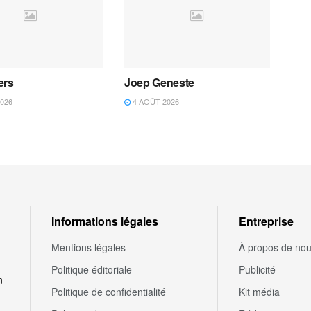
ers
Joep Geneste
026
4 AOÛT 2026
Informations légales
Entreprise
Mentions légales
À propos de no
Politique éditoriale
Publicité
n
Politique de confidentialité
Kit média