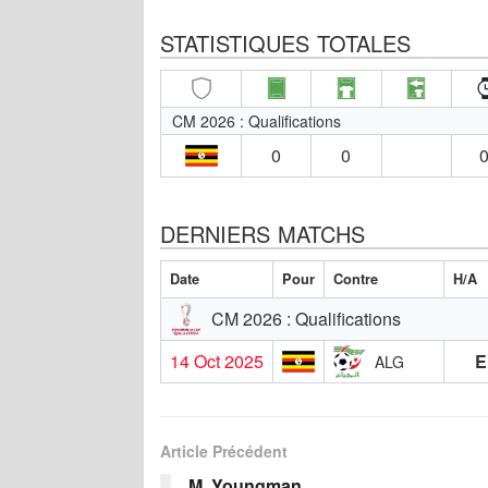
STATISTIQUES TOTALES
CM 2026 : Qualifications
0
0
0
DERNIERS MATCHS
Date
Pour
Contre
H/A
CM 2026 : Qualifications
14 Oct 2025
E
ALG
Article Précédent
M. Youngman