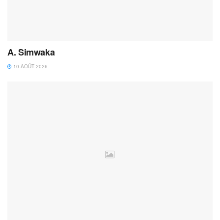
A. Simwaka
10 AOÛT 2026