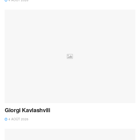
4 AOÛT 2026
Giorgi Kavlashvili
4 AOÛT 2026