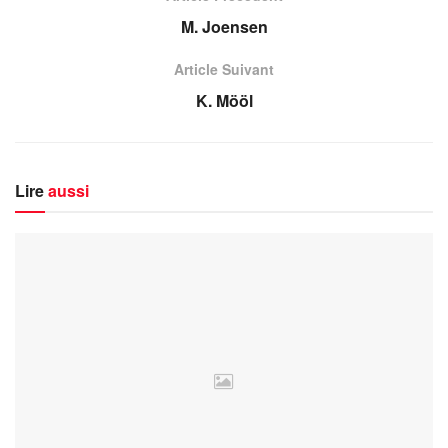
M. Joensen
Article Suivant
K. Mööl
Lire
aussi