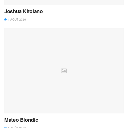
Joshua Kitolano
4 AOÛT 2026
Mateo Biondic