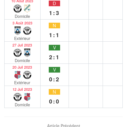
10 Août 2023
D
1:3
Domicile
3 Août 2023
N
1:1
Extérieur
27 Juil 2023
V
2:1
Domicile
20 Juil 2023
V
0:2
Extérieur
12 Juil 2023
N
0:0
Domicile
Article Précédent