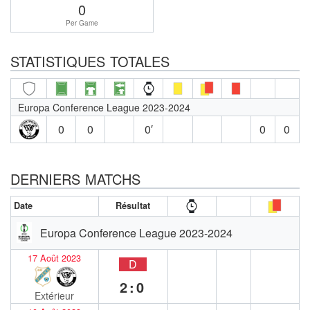
0
Per Game
STATISTIQUES TOTALES
Europa Conference League 2023-2024
0
0
0′
0
0
DERNIERS MATCHS
Date
Résultat
Europa Conference League 2023-2024
17 Août 2023
D
2:0
Extérieur