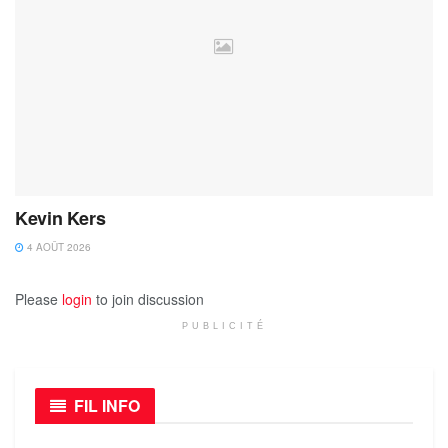
Kevin Kers
4 AOÛT 2026
Please
login
to join discussion
PUBLICITÉ
FIL INFO