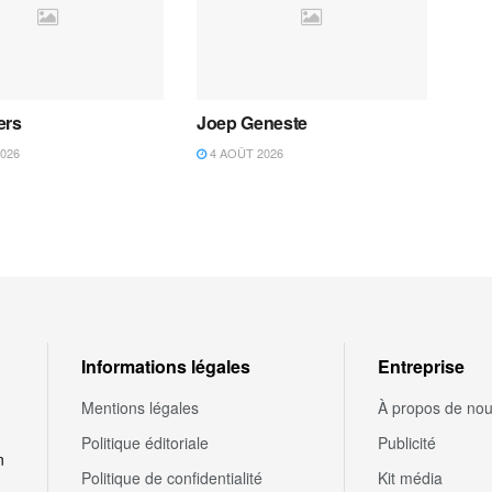
ers
Joep Geneste
026
4 AOÛT 2026
Informations légales
Entreprise
Mentions légales
À propos de no
Politique éditoriale
Publicité
n
Politique de confidentialité
Kit média