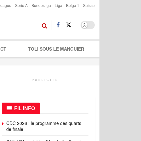
League
Serie A
Bundesliga
Liga
Belga 1
Suisse
ECT
TOLI SOUS LE MANGUIER
PUBLICITÉ
FIL INFO
CDC 2026 : le programme des quarts
de finale