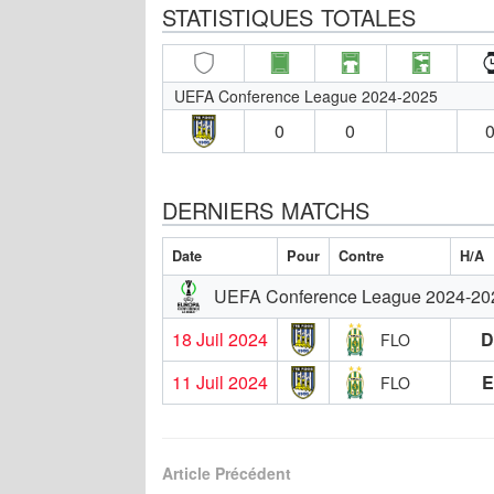
STATISTIQUES TOTALES
UEFA Conference League 2024-2025
0
0
0
DERNIERS MATCHS
Date
Pour
Contre
H/A
UEFA Conference League 2024-20
18 Juil 2024
FLO
11 Juil 2024
E
FLO
Article Précédent