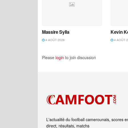
Massire Sylla
Kevin K
4 AOÛT 2026
4 AOÛT 2
Please
login
to join discussion
L'actualité du football camerounais, scores e
direct, résultats, matchs