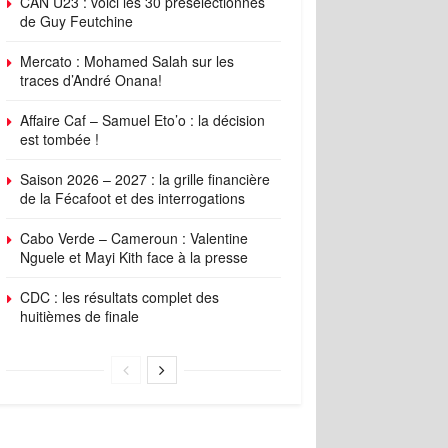
CAN U23 : voici les 30 présélectionnés
de Guy Feutchine
Mercato : Mohamed Salah sur les
traces d’André Onana!
Affaire Caf – Samuel Eto’o : la décision
est tombée !
Saison 2026 – 2027 : la grille financière
de la Fécafoot et des interrogations
Cabo Verde – Cameroun : Valentine
Nguele et Mayi Kith face à la presse
CDC : les résultats complet des
huitièmes de finale