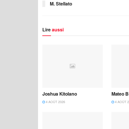
M. Stellato
Lire
aussi
Joshua Kitolano
Mateo B
4 AOÛT 2026
4 AOÛT 2