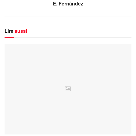
E. Fernández
Lire
aussi