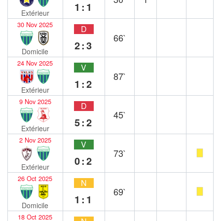
1:1
Extérieur
30 Nov 2025
D
66`
2:3
Domicile
24 Nov 2025
V
87`
1:2
Extérieur
9 Nov 2025
D
45`
5:2
Extérieur
2 Nov 2025
V
73`
0:2
Extérieur
26 Oct 2025
N
69`
1:1
Domicile
18 Oct 2025