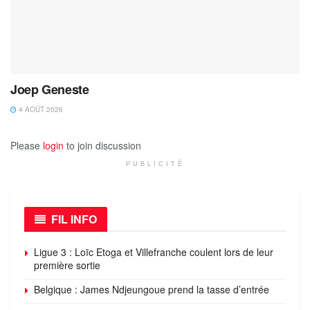
Joep Geneste
4 AOÛT 2026
Please
login
to join discussion
PUBLICITÉ
FIL INFO
Ligue 3 : Loïc Etoga et Villefranche coulent lors de leur
première sortie
Belgique : James Ndjeungoue prend la tasse d’entrée