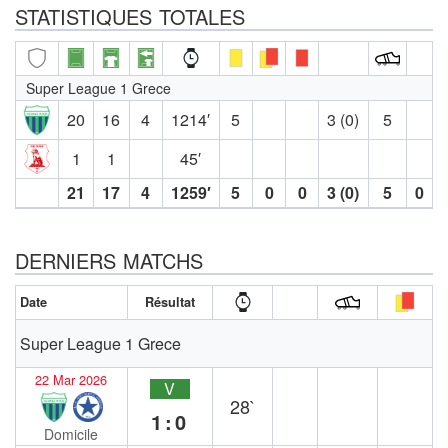
STATISTIQUES TOTALES
Super League 1 Grece
20
16
4
1214′
5
3 (0)
5
1
1
45′
21
17
4
1259′
5
0
0
3 (0)
5
0
DERNIERS MATCHS
Date
Résultat
Super League 1 Grece
22 Mar 2026
V
28`
1:0
Domicile