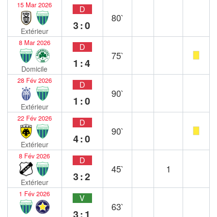
15 Mar 2026
D
80`
3:0
Extérieur
8 Mar 2026
D
75`
1:4
Domicile
28 Fév 2026
D
90`
1:0
Extérieur
22 Fév 2026
D
90`
4:0
Extérieur
8 Fév 2026
D
45`
1
3:2
Extérieur
1 Fév 2026
V
63`
3:1