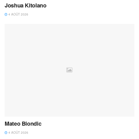
Joshua Kitolano
4 AOÛT 2026
Mateo Biondic
4 AOÛT 2026