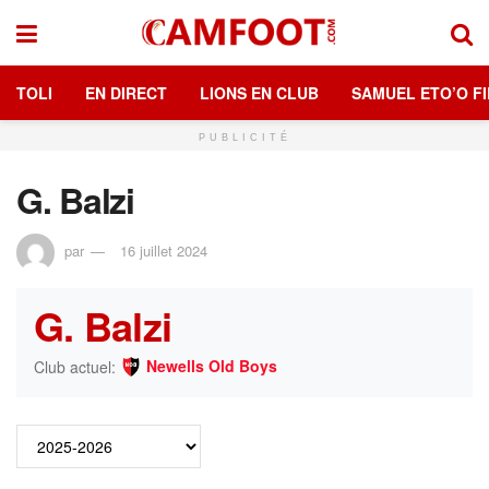
TOLI
EN DIRECT
LIONS EN CLUB
SAMUEL ETO’O FI
PUBLICITÉ
G. Balzi
par
16 juillet 2024
G. Balzi
Newells Old Boys
Club actuel: