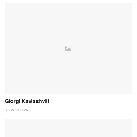
Giorgi Kavlashvili
4 AOÛT 2026