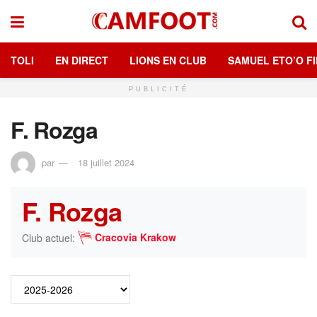
TOLI
EN DIRECT
LIONS EN CLUB
SAMUEL ETO’O FI
PUBLICITÉ
F. Rozga
par
18 juillet 2024
F. Rozga
Cracovia Krakow
Club actuel: