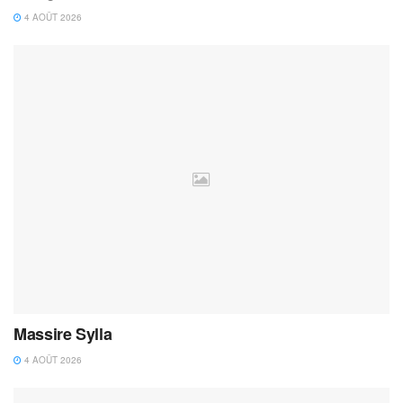
4 AOÛT 2026
Massire Sylla
4 AOÛT 2026