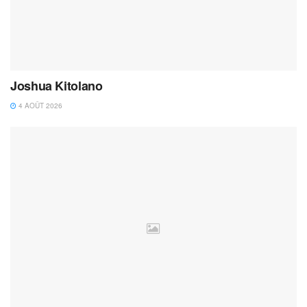
Joshua Kitolano
4 AOÛT 2026