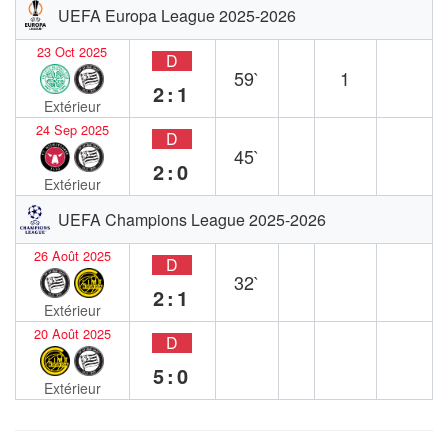
UEFA Europa League 2025-2026
23 Oct 2025
D
59`
1
2:1
Extérieur
24 Sep 2025
D
45`
2:0
Extérieur
UEFA Champions League 2025-2026
26 Août 2025
D
32`
2:1
Extérieur
20 Août 2025
D
5:0
Extérieur