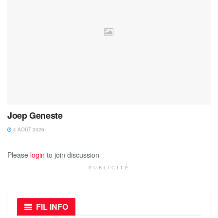
Joep Geneste
4 AOÛT 2026
Please
login
to join discussion
PUBLICITÉ
FIL INFO