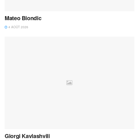
Mateo Biondic
4 AOÛT 2026
Giorgi Kavlashvili