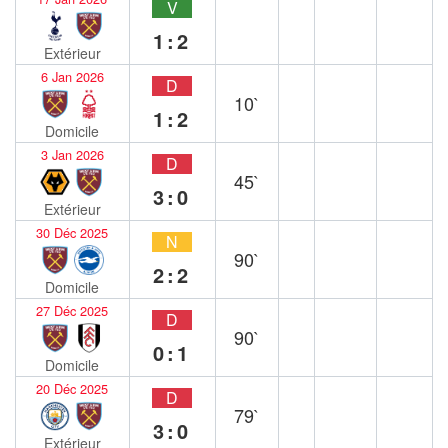
V
1:2
Extérieur
6 Jan 2026
D
10`
1:2
Domicile
3 Jan 2026
D
45`
3:0
Extérieur
30 Déc 2025
N
90`
2:2
Domicile
27 Déc 2025
D
90`
0:1
Domicile
20 Déc 2025
D
79`
3:0
Extérieur