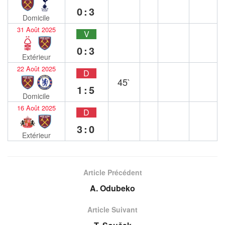
0:3
Domicile
31 Août 2025
V
0:3
Extérieur
22 Août 2025
D
45`
1:5
Domicile
16 Août 2025
D
3:0
Extérieur
Article Précédent
A. Odubeko
Article Suivant