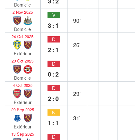
3:2
Domicile
2 Nov 2025
V
90`
3:1
Domicile
24 Oct 2025
D
26`
2:1
Extérieur
20 Oct 2025
D
0:2
Domicile
4 Oct 2025
D
29`
2:0
Extérieur
29 Sep 2025
N
31`
1:1
Extérieur
13 Sep 2025
D