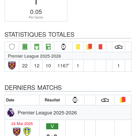
0.05
Per Game
STATISTIQUES TOTALES
Premier League 2025-2026
22
12
10
1167′
1
1
DERNIERS MATCHS
Date
Résultat
Premier League 2025-2026
24 Mai 2026
V