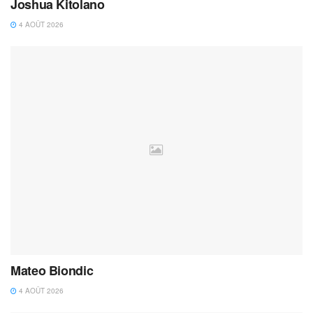
Joshua Kitolano
4 AOÛT 2026
Mateo Biondic
4 AOÛT 2026