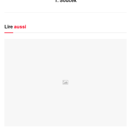
T. Souček
Lire
aussi