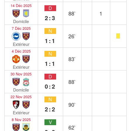
14 Déc 2025
D
88`
1
2:3
Domicile
7 Déc 2025
N
26`
1:1
Extérieur
4 Déc 2025
N
83`
1:1
Extérieur
30 Nov 2025
D
88`
0:2
Domicile
22 Nov 2025
N
90`
2:2
Extérieur
8 Nov 2025
V
62`