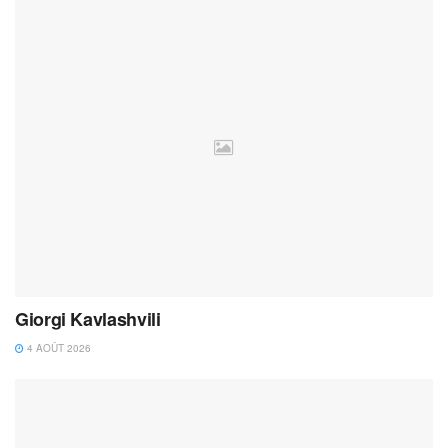
Giorgi Kavlashvili
4 AOÛT 2026