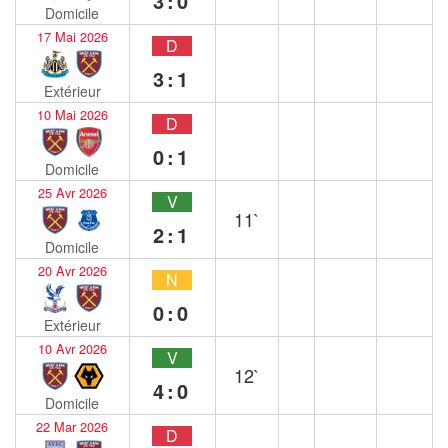
3:0
Domicile
17 Mai 2026
D
3:1
Extérieur
10 Mai 2026
D
0:1
Domicile
25 Avr 2026
V
11`
2:1
Domicile
20 Avr 2026
N
0:0
Extérieur
10 Avr 2026
V
12`
4:0
Domicile
22 Mar 2026
D