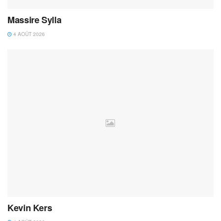
Massire Sylla
4 AOÛT 2026
Kevin Kers