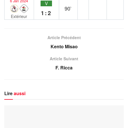
6 Jan 2024
V
90`
1:2
Extérieur
Article Précédent
Kento Misao
Article Suivant
F. Ricca
Lire
aussi