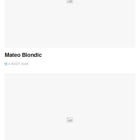
Mateo Biondic
4 AOÛT 2026