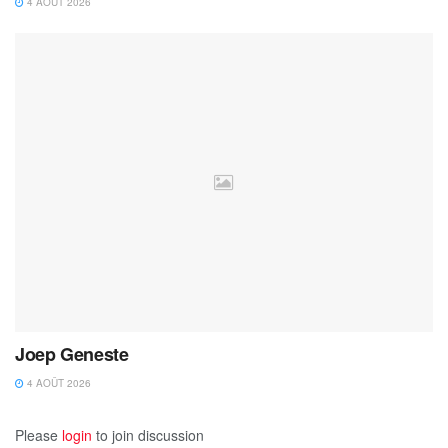
4 AOÛT 2026
Joep Geneste
4 AOÛT 2026
Please
login
to join discussion