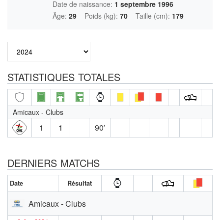
Date de naissance:
1 septembre 1996
Âge:
29
Poids (kg):
70
Taille (cm):
179
STATISTIQUES TOTALES
Amicaux - Clubs
1
1
90′
DERNIERS MATCHS
Date
Résultat
Amicaux - Clubs