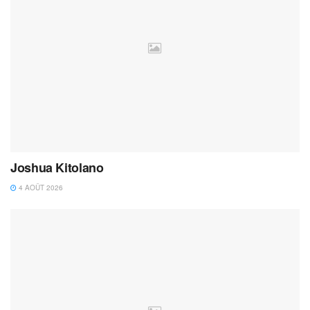
Joshua Kitolano
4 AOÛT 2026