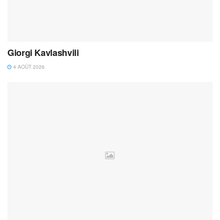
Giorgi Kavlashvili
4 AOÛT 2026