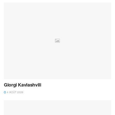
Giorgi Kavlashvili
4 AOÛT 2026