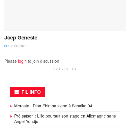
Joep Geneste
4 AOÛT 2026
Please
login
to join discussion
PUBLICITÉ
FIL INFO
Mercato : Dina Ebimba signe à Schalke 04 !
Pré saison : Lille poursuit son stage en Allemagne sans
Angel Yondjo