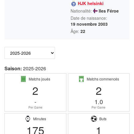
HJK helsinki
Nationalité:
Iles Féroe
Date de naissance:
19 novembre 2003
Âge:
22
Saison:
2025-2026
Matchs joués
Matchs commencés
2
2
-
1.0
Per Game
Per Game
Minutes
Buts
175
1