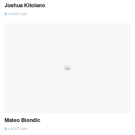
Joshua Kitolano
4 AOÛT 2026
Mateo Biondic
4 AOÛT 2026