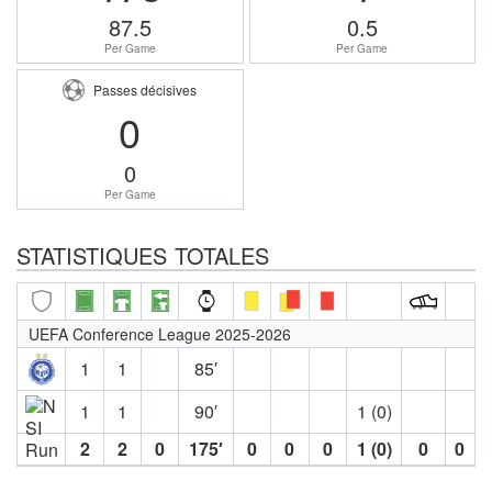
87.5
0.5
Per Game
Per Game
Passes décisives
0
0
Per Game
STATISTIQUES TOTALES
UEFA Conference League 2025-2026
1
1
85′
1
1
90′
1 (0)
2
2
0
175′
0
0
0
1 (0)
0
0