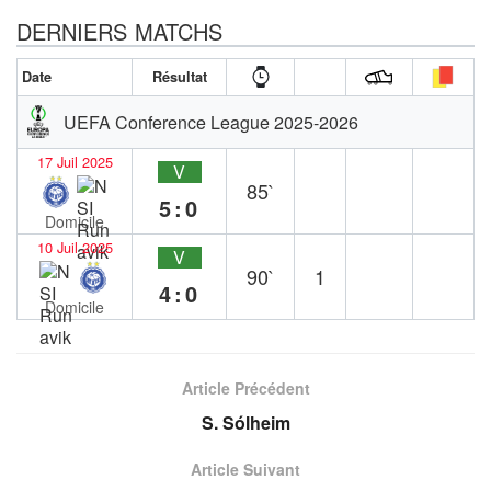
DERNIERS MATCHS
Date
Résultat
UEFA Conference League 2025-2026
17 Juil 2025
V
85`
5:0
Domicile
10 Juil 2025
V
90`
1
4:0
Domicile
Article Précédent
S. Sólheim
Article Suivant