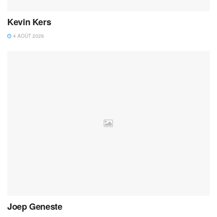
Kevin Kers
4 AOÛT 2026
Joep Geneste