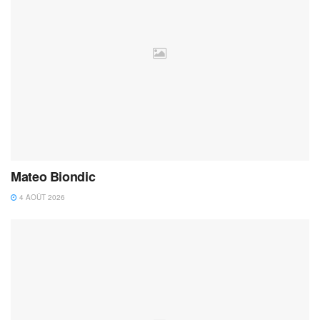
Mateo Biondic
4 AOÛT 2026