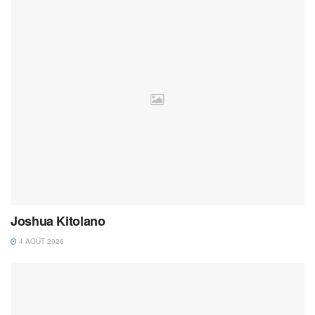
Joshua Kitolano
4 AOÛT 2026