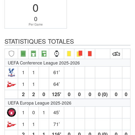
0
0
Per Game
STATISTIQUES TOTALES
UEFA Conference League 2025-2026
1
1
61′
1
1
64′
2
2
0
125′
0
0
0
0 (0)
0
0
UEFA Europa League 2025-2026
1
0
1
45′
1
1
71′
2
1
1
116′
0
0
0
0 (0)
0
0