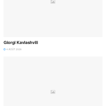
Giorgi Kavlashvili
4 AOÛT 2026