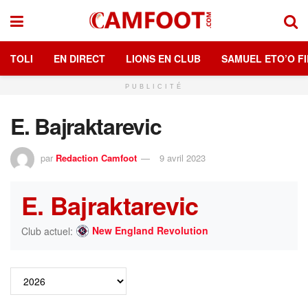
TOLI
EN DIRECT
LIONS EN CLUB
SAMUEL ETO’O FI
PUBLICITÉ
E. Bajraktarevic
par
Redaction Camfoot
9 avril 2023
E. Bajraktarevic
New England Revolution
Club actuel: