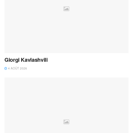
Giorgi Kavlashvili
4 AOÛT 2026