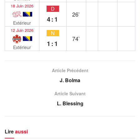
18 Juin 2026
D
26`
4:1
Extérieur
12 Juin 2026
N
74`
1:1
Extérieur
Article Précédent
J. Bolma
Article Suivant
L. Blessing
Lire
aussi