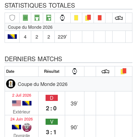
STATISTIQUES TOTALES
Coupe du Monde 2026
4
2
2
229′
DERNIERS MATCHS
Date
Résultat
Coupe du Monde 2026
2 Juil 2026
D
39`
2:0
Extérieur
24 Juin 2026
V
90`
3:1
Domicile