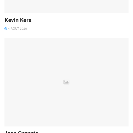
Kevin Kers
4 AOÛT 2026
Joep Geneste