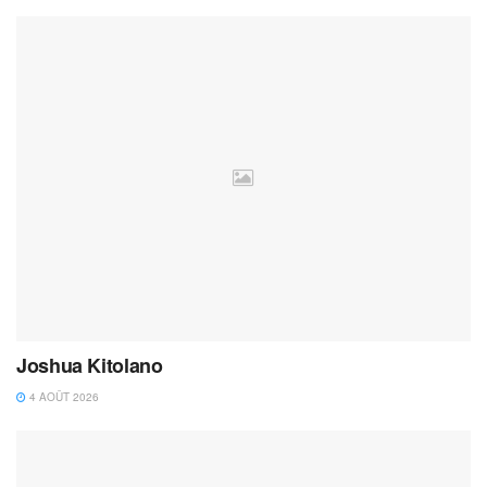
Joshua Kitolano
4 AOÛT 2026