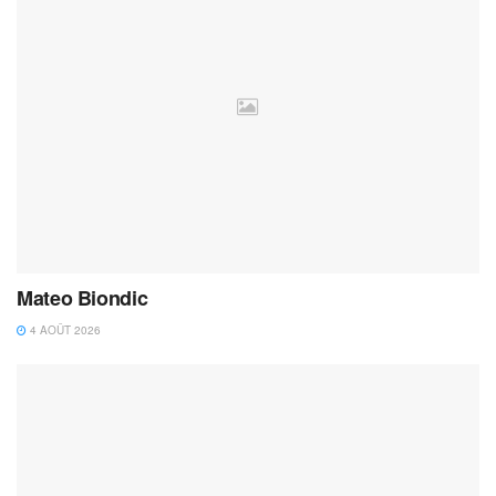
Mateo Biondic
4 AOÛT 2026