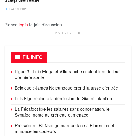
4 AOÛT 2026
Please
login
to join discussion
PUBLICITÉ
FIL INFO
Ligue 3 : Loïc Etoga et Villefranche coulent lors de leur
première sortie
Belgique : James Ndjeungoue prend la tasse d’entrée
Luis Figo réclame la démission de Gianni Infantino
La Fécafoot fixe les salaires sans concertation, le
Synafoc monte au créneau et menace !
Pré saison : Bil Nsongo marque face à Fiorentina et
annonce les couleurs