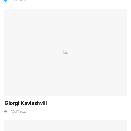
4 AOÛT 2026
Giorgi Kavlashvili
4 AOÛT 2026