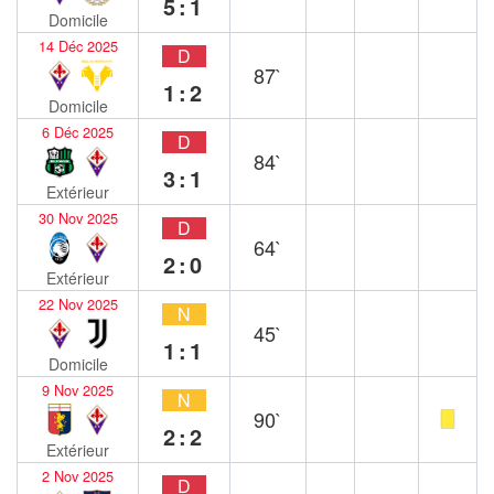
5:1
Domicile
14 Déc 2025
D
87`
1:2
Domicile
6 Déc 2025
D
84`
3:1
Extérieur
30 Nov 2025
D
64`
2:0
Extérieur
22 Nov 2025
N
45`
1:1
Domicile
9 Nov 2025
N
90`
2:2
Extérieur
2 Nov 2025
D