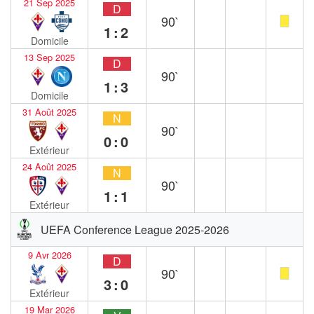
21 Sep 2025
D
90`
1:2
Domicile
13 Sep 2025
D
90`
1:3
Domicile
31 Août 2025
N
90`
0:0
Extérieur
24 Août 2025
N
90`
1:1
Extérieur
UEFA Conference League 2025-2026
9 Avr 2026
D
90`
3:0
Extérieur
19 Mar 2026