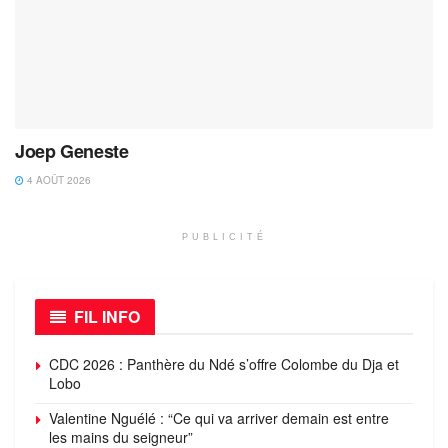
Joep Geneste
4 AOÛT 2026
PUBLICITÉ
FIL INFO
CDC 2026 : Panthère du Ndé s’offre Colombe du Dja et
Lobo
Valentine Nguélé : “Ce qui va arriver demain est entre
les mains du seigneur”