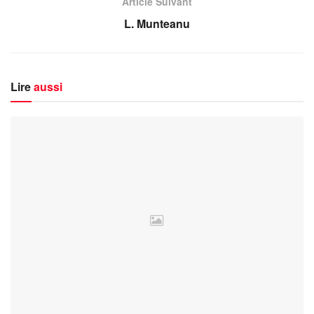
Article Suivant
L. Munteanu
Lire
aussi