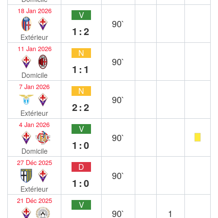
18 Jan 2026
V
90`
1:2
Extérieur
11 Jan 2026
N
90`
1:1
Domicile
7 Jan 2026
N
90`
2:2
Extérieur
4 Jan 2026
V
90`
1:0
Domicile
27 Déc 2025
D
90`
1:0
Extérieur
21 Déc 2025
V
90`
1