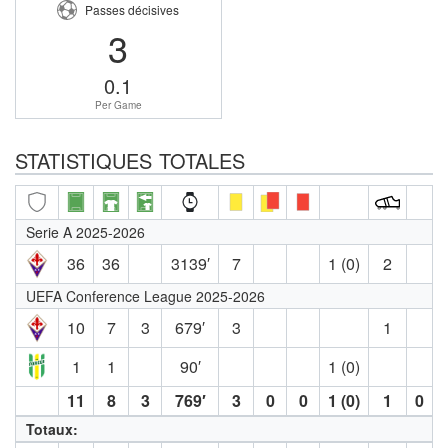
Passes décisives
3
0.1
Per Game
STATISTIQUES TOTALES
Serie A 2025-2026
36
36
3139′
7
1 (0)
2
UEFA Conference League 2025-2026
10
7
3
679′
3
1
1
1
90′
1 (0)
11
8
3
769′
3
0
0
1 (0)
1
0
Totaux: