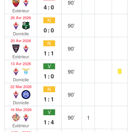
90`
4:0
Extérieur
26 Avr 2026
N
90`
0:0
Domicile
20 Avr 2026
N
90`
1:1
Extérieur
13 Avr 2026
V
90`
1:0
Domicile
22 Mar 2026
N
90`
1:1
Domicile
16 Mar 2026
V
90`
1
1:4
Extérieur