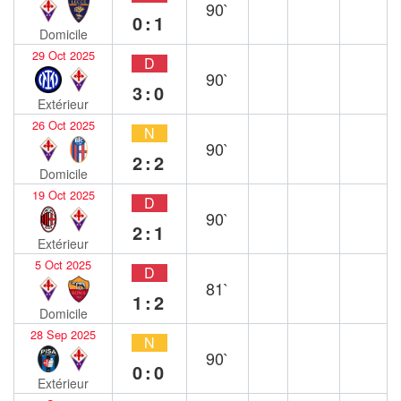
90`
0:1
Domicile
29 Oct 2025
D
90`
3:0
Extérieur
26 Oct 2025
N
90`
2:2
Domicile
19 Oct 2025
D
90`
2:1
Extérieur
5 Oct 2025
D
81`
1:2
Domicile
28 Sep 2025
N
90`
0:0
Extérieur