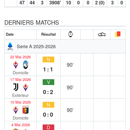
47
44
3
3908′
10
0
0
2 (0)
3
0
DERNIERS MATCHS
Date
Résultat
Serie A 2025-2026
22 Mai 2026
N
90`
1:1
Domicile
17 Mai 2026
V
90`
0:2
Extérieur
10 Mai 2026
N
90`
0:0
Domicile
4 Mai 2026
D