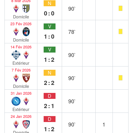
8 Mar 2026
N
90`
0:0
Domicile
23 Fév 2026
V
78`
1:0
Domicile
14 Fév 2026
V
90`
1:2
Extérieur
7 Fév 2026
N
90`
2:2
Domicile
31 Jan 2026
D
90`
2:1
Extérieur
24 Jan 2026
D
90`
1
1:2
Domicile