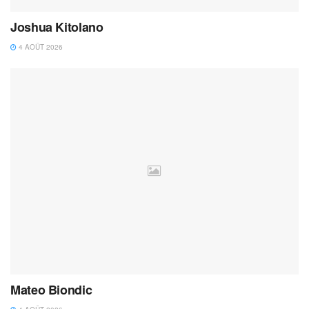
Joshua Kitolano
4 AOÛT 2026
Mateo Biondic