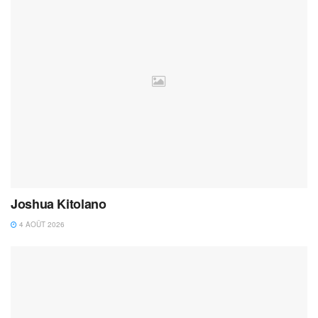
Joshua Kitolano
4 AOÛT 2026