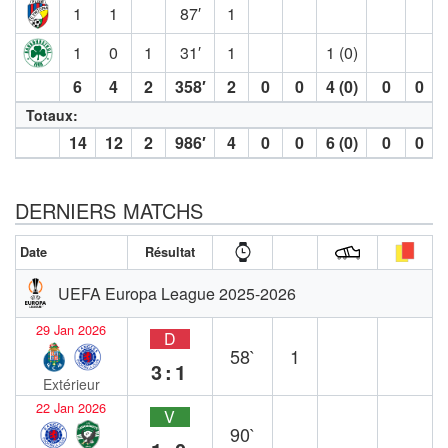
1
1
87′
1
1
0
1
31′
1
1 (0)
6
4
2
358′
2
0
0
4 (0)
0
0
Totaux:
14
12
2
986′
4
0
0
6 (0)
0
0
DERNIERS MATCHS
Date
Résultat
UEFA Europa League 2025-2026
29 Jan 2026
D
58`
1
3:1
Extérieur
22 Jan 2026
V
90`