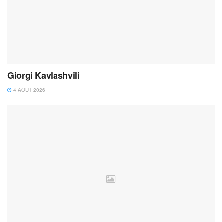
Giorgi Kavlashvili
4 AOÛT 2026