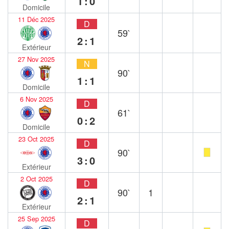
1:0
Domicile
11 Déc 2025
D
59`
2:1
Extérieur
27 Nov 2025
N
90`
1:1
Domicile
6 Nov 2025
D
61`
0:2
Domicile
23 Oct 2025
D
90`
3:0
Extérieur
2 Oct 2025
D
90`
1
2:1
Extérieur
25 Sep 2025
D