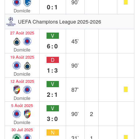
90`
0:1
Domicile
UEFA Champions League 2025-2026
27 Août 2025
V
45`
6:0
Domicile
19 Août 2025
D
90`
1:3
Domicile
12 Août 2025
V
87`
2:1
Domicile
5 Août 2025
V
90`
2
3:0
Domicile
30 Juil 2025
N
31`
1