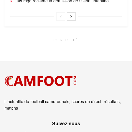
Luis Figo réclame la démission de Gianni Infantino
PUBLICITÉ
L'actualité du football camerounais, scores en direct, résultats,
matchs
Suivez‑nous