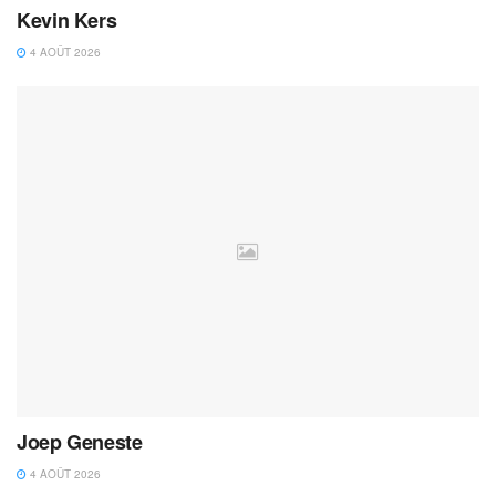
Kevin Kers
4 AOÛT 2026
Joep Geneste
4 AOÛT 2026