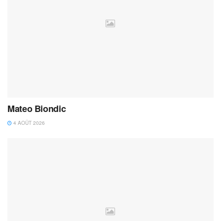
Mateo Biondic
4 AOÛT 2026