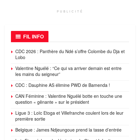
PUBLICITÉ
FIL INFO
CDC 2026 : Panthère du Ndé s’offre Colombe du Dja et
Lobo
Valentine Nguélé : “Ce qui va arriver demain est entre
les mains du seigneur”
CDC : Dauphine AS élimine PWD de Bamenda !
CAN Féminine : Valentine Nguélé botte en touche une
question « gênante » sur le président
Ligue 3 : Loïc Etoga et Villefranche coulent lors de leur
première sortie
Belgique : James Ndjeungoue prend la tasse d’entrée