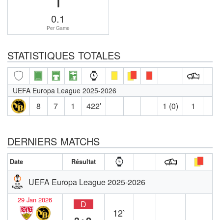
0.1
Per Game
STATISTIQUES TOTALES
UEFA Europa League 2025-2026
8
7
1
422′
1 (0)
1
DERNIERS MATCHS
Date
Résultat
UEFA Europa League 2025-2026
29 Jan 2026
D
12`