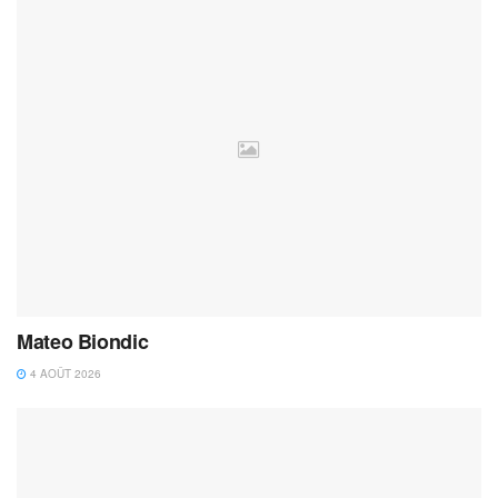
Mateo Biondic
4 AOÛT 2026