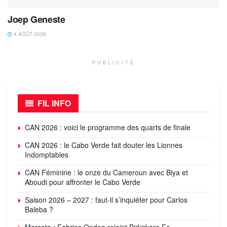
Joep Geneste
4 AOÛT 2026
PUBLICITÉ
FIL INFO
CAN 2026 : voici le programme des quarts de finale
CAN 2026 : le Cabo Verde fait douter les Lionnes
Indomptables
CAN Féminine : le onze du Cameroun avec Biya et
Aboudi pour affronter le Cabo Verde
Saison 2026 – 2027 : faut-il s’inquiéter pour Carlos
Baleba ?
Mercato : Fabrice Ondoa rejoint Birkirkara Fc