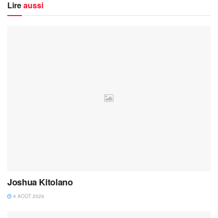
Lire
aussi
Joshua Kitolano
4 AOÛT 2026