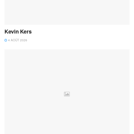
Kevin Kers
4 AOÛT 2026