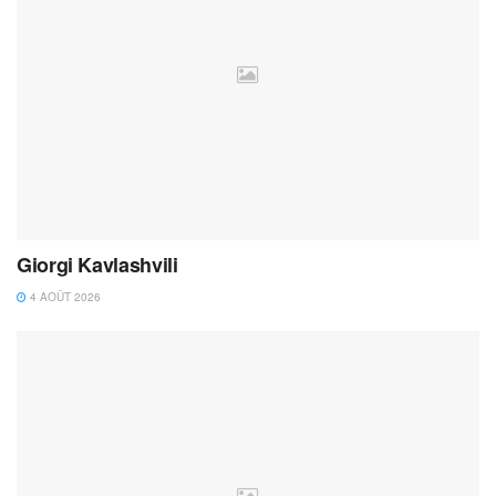
Giorgi Kavlashvili
4 AOÛT 2026