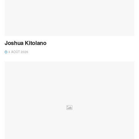
Joshua Kitolano
4 AOÛT 2026