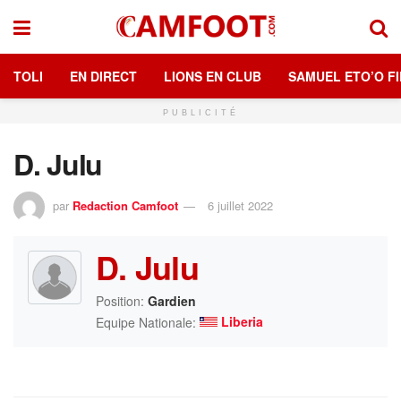
TOLI
EN DIRECT
LIONS EN CLUB
SAMUEL ETO’O FI
PUBLICITÉ
D. Julu
par
Redaction Camfoot
6 juillet 2022
D. Julu
Position:
Gardien
Liberia
Equipe Nationale: