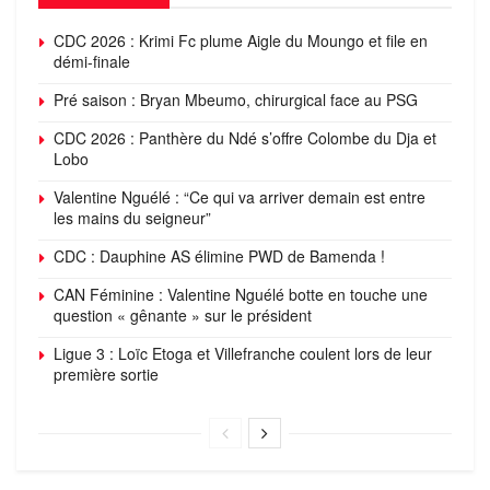
CDC 2026 : Krimi Fc plume Aigle du Moungo et file en
démi-finale
Pré saison : Bryan Mbeumo, chirurgical face au PSG
CDC 2026 : Panthère du Ndé s’offre Colombe du Dja et
Lobo
Valentine Nguélé : “Ce qui va arriver demain est entre
les mains du seigneur”
CDC : Dauphine AS élimine PWD de Bamenda !
CAN Féminine : Valentine Nguélé botte en touche une
question « gênante » sur le président
Ligue 3 : Loïc Etoga et Villefranche coulent lors de leur
première sortie