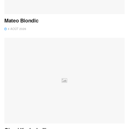
Mateo Biondic
4 AOÛT 2026