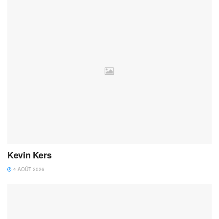
Kevin Kers
4 AOÛT 2026