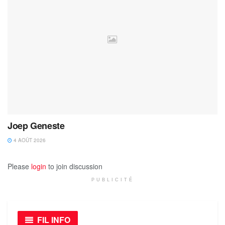
Joep Geneste
4 AOÛT 2026
Please
login
to join discussion
PUBLICITÉ
FIL INFO