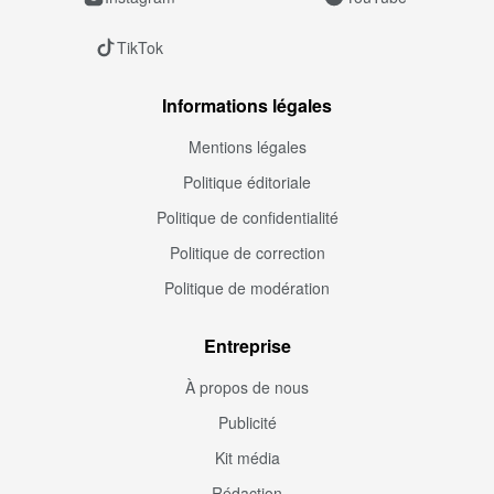
TikTok
Informations légales
Mentions légales
Politique éditoriale
Politique de confidentialité
Politique de correction
Politique de modération
Entreprise
À propos de nous
Publicité
Kit média
Rédaction