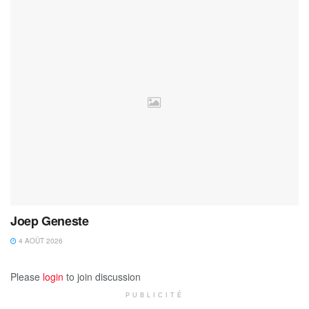
Joep Geneste
4 AOÛT 2026
Please
login
to join discussion
PUBLICITÉ