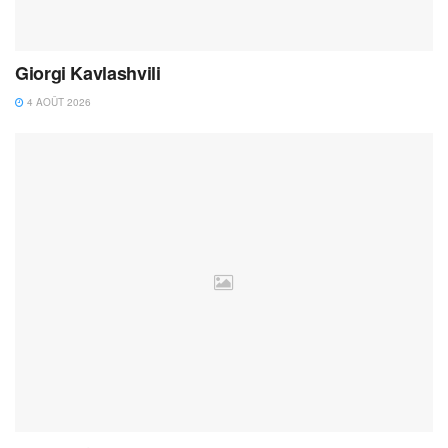
Giorgi Kavlashvili
4 AOÛT 2026