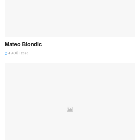
Mateo Biondic
4 AOÛT 2026