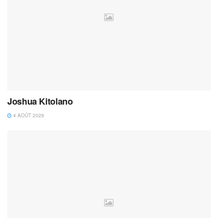
Joshua Kitolano
4 AOÛT 2026