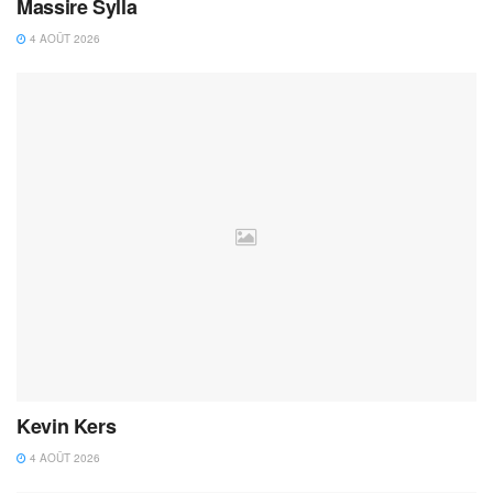
Massire Sylla
4 AOÛT 2026
Kevin Kers
4 AOÛT 2026