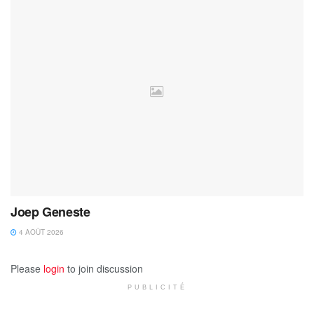
Joep Geneste
4 AOÛT 2026
Please
login
to join discussion
PUBLICITÉ