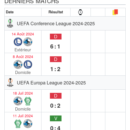
DERNIERS MATCHS
Date
Résultat
UEFA Conference League 2024-2025
14 Août 2024
D
6:1
Extérieur
8 Août 2024
D
1:2
Domicile
UEFA Europa League 2024-2025
18 Juil 2024
D
0:2
Domicile
11 Juil 2024
V
0:4