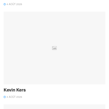
4 AOÛT 2026
Kevin Kers
4 AOÛT 2026