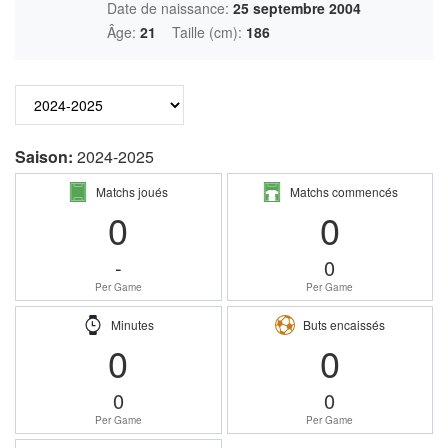
Date de naissance:
25 septembre 2004
Âge:
21
Taille (cm):
186
Saison:
2024-2025
Matchs joués
Matchs commencés
0
0
-
0
Per Game
Per Game
Minutes
Buts encaissés
0
0
0
0
Per Game
Per Game