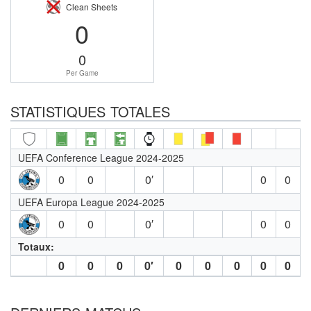
Clean Sheets
0
0
Per Game
STATISTIQUES TOTALES
UEFA Conference League 2024-2025
0
0
0′
0
0
UEFA Europa League 2024-2025
0
0
0′
0
0
Totaux:
0
0
0
0′
0
0
0
0
0