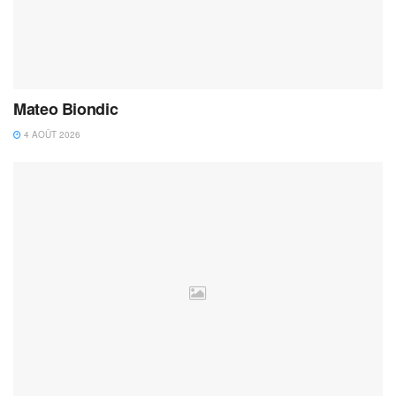
Mateo Biondic
4 AOÛT 2026