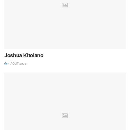
Joshua Kitolano
4 AOÛT 2026