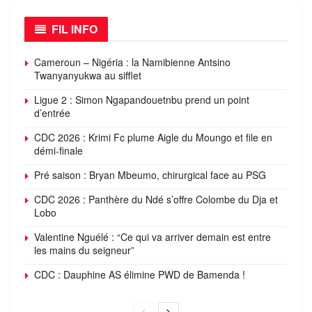
FIL INFO
Cameroun – Nigéria : la Namibienne Antsino
Twanyanyukwa au sifflet
Ligue 2 : Simon Ngapandouetnbu prend un point
d’entrée
CDC 2026 : Krimi Fc plume Aigle du Moungo et file en
démi-finale
Pré saison : Bryan Mbeumo, chirurgical face au PSG
CDC 2026 : Panthère du Ndé s’offre Colombe du Dja et
Lobo
Valentine Nguélé : “Ce qui va arriver demain est entre
les mains du seigneur”
CDC : Dauphine AS élimine PWD de Bamenda !