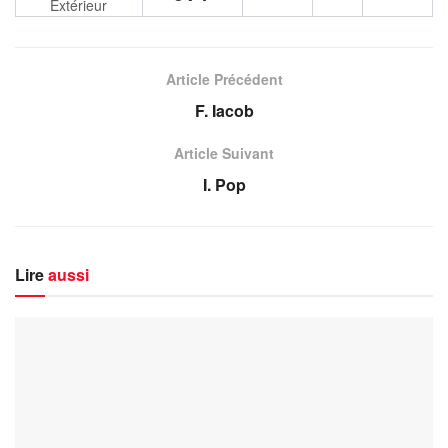
Extérieur
Article Précédent
F. Iacob
Article Suivant
I. Pop
Lire
aussi