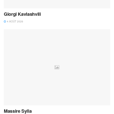
Giorgi Kavlashvili
4 AOÛT 2026
Massire Sylla