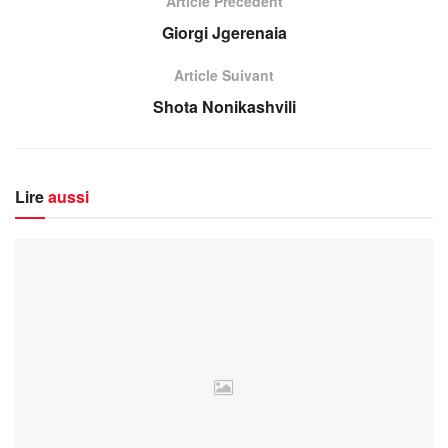
Article Précédent
Giorgi Jgerenaia
Article Suivant
Shota Nonikashvili
Lire
aussi