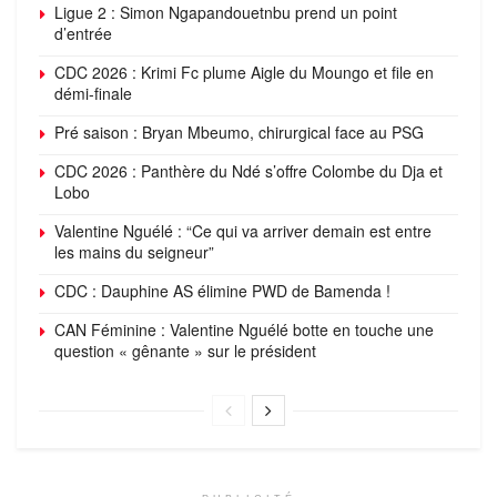
Ligue 2 : Simon Ngapandouetnbu prend un point
d’entrée
CDC 2026 : Krimi Fc plume Aigle du Moungo et file en
démi-finale
Pré saison : Bryan Mbeumo, chirurgical face au PSG
CDC 2026 : Panthère du Ndé s’offre Colombe du Dja et
Lobo
Valentine Nguélé : “Ce qui va arriver demain est entre
les mains du seigneur”
CDC : Dauphine AS élimine PWD de Bamenda !
CAN Féminine : Valentine Nguélé botte en touche une
question « gênante » sur le président