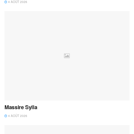
4 AOÛT 2026
Massire Sylla
4 AOÛT 2026