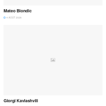
Mateo Biondic
4 AOÛT 2026
Giorgi Kavlashvili