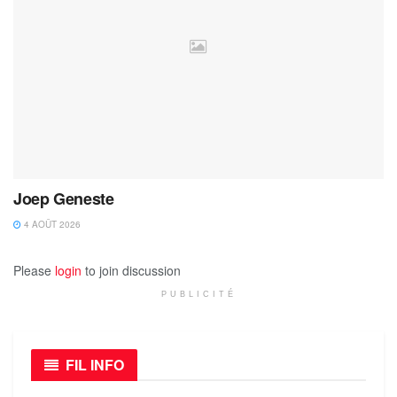
Joep Geneste
4 AOÛT 2026
Please
login
to join discussion
PUBLICITÉ
FIL INFO