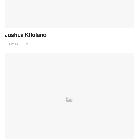
Joshua Kitolano
4 AOÛT 2026