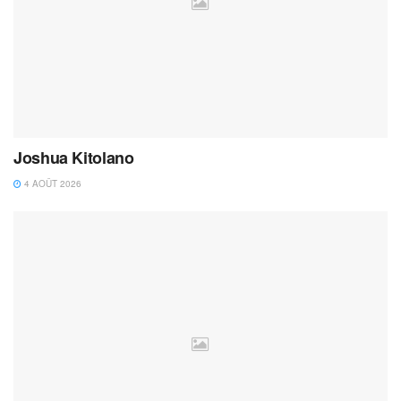
Joshua Kitolano
4 AOÛT 2026