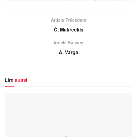
Article Précédent
Č. Makreckis
Article Suivant
Á. Varga
Lire
aussi