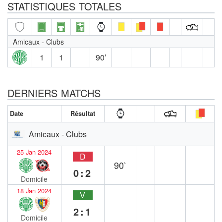
STATISTIQUES TOTALES
Amicaux - Clubs
1
1
90′
DERNIERS MATCHS
Date
Résultat
Amicaux - Clubs
25 Jan 2024
D
90`
0:2
Domicile
18 Jan 2024
V
2:1
Domicile