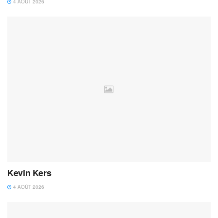
4 AOÛT 2026
Kevin Kers
4 AOÛT 2026