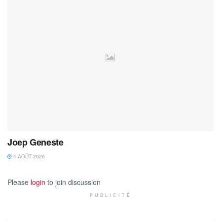
Joep Geneste
4 AOÛT 2026
Please
login
to join discussion
PUBLICITÉ