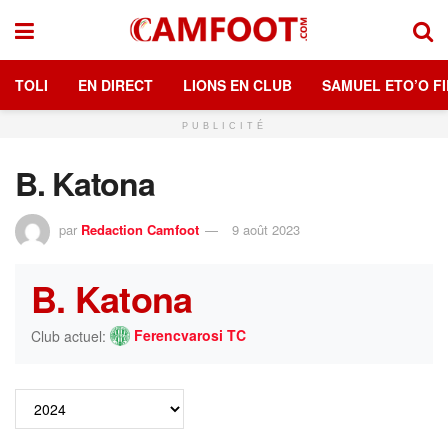
TOLI
EN DIRECT
LIONS EN CLUB
SAMUEL ETO’O FI
PUBLICITÉ
B. Katona
par
Redaction Camfoot
9 août 2023
B. Katona
Ferencvarosi TC
Club actuel: