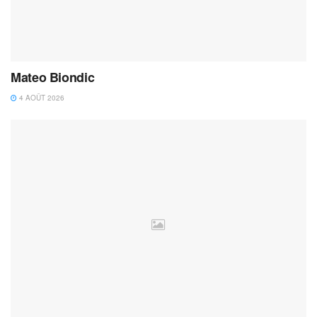
Mateo Biondic
4 AOÛT 2026