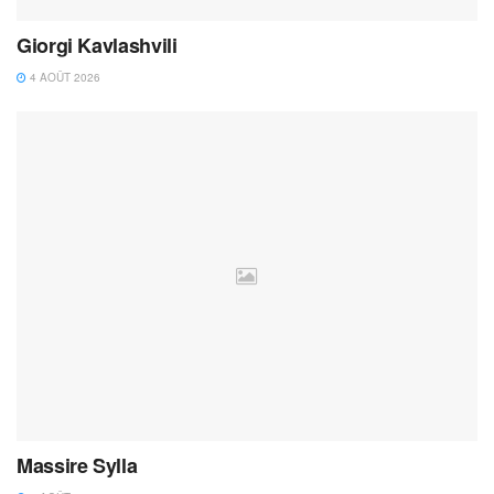
Giorgi Kavlashvili
4 AOÛT 2026
Massire Sylla