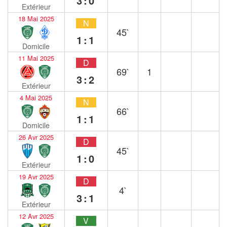
3:0
Extérieur
18 Mai 2025
N
45`
1:1
Domicile
11 Mai 2025
D
69`
1
3:2
Extérieur
4 Mai 2025
N
66`
1:1
Domicile
26 Avr 2025
D
45`
1:0
Extérieur
19 Avr 2025
D
4`
3:1
Extérieur
12 Avr 2025
V