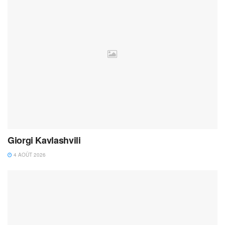
Giorgi Kavlashvili
4 AOÛT 2026