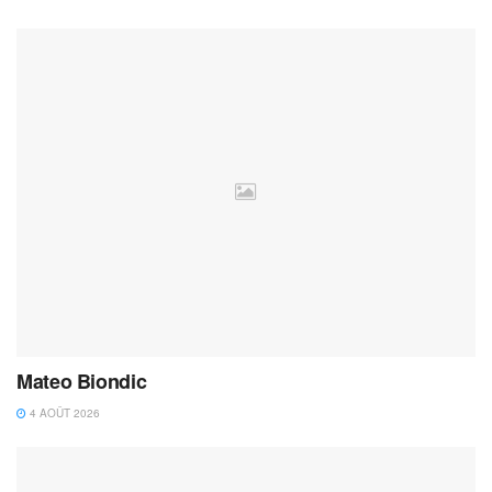
Mateo Biondic
4 AOÛT 2026