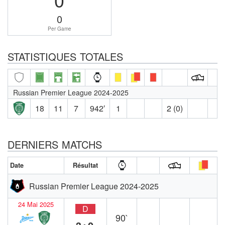
0
Per Game
STATISTIQUES TOTALES
Russian Premier League 2024-2025
18
11
7
942′
1
2 (0)
DERNIERS MATCHS
Date
Résultat
Russian Premier League 2024-2025
24 Mai 2025
D
90`