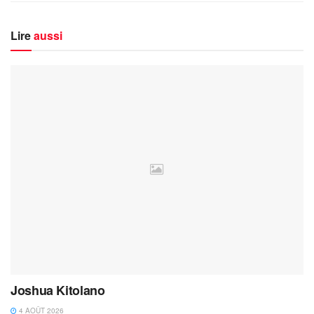
Lire
aussi
Joshua Kitolano
4 AOÛT 2026