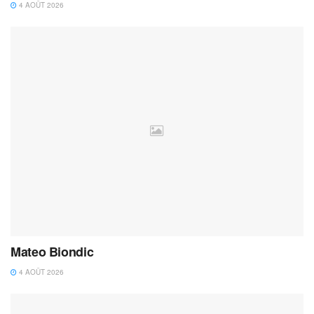
4 AOÛT 2026
Mateo Biondic
4 AOÛT 2026