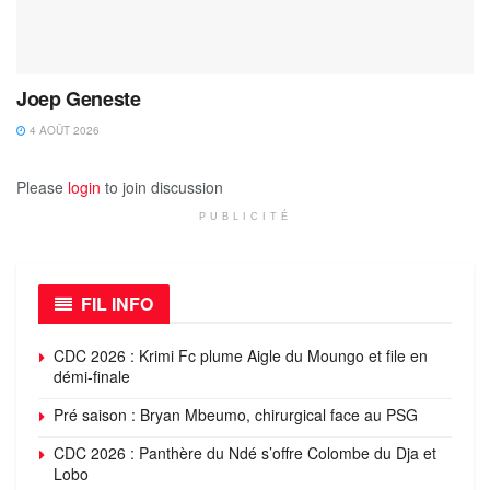
Joep Geneste
4 AOÛT 2026
Please
login
to join discussion
PUBLICITÉ
FIL INFO
CDC 2026 : Krimi Fc plume Aigle du Moungo et file en
démi-finale
Pré saison : Bryan Mbeumo, chirurgical face au PSG
CDC 2026 : Panthère du Ndé s’offre Colombe du Dja et
Lobo