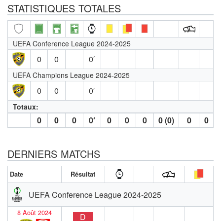
STATISTIQUES TOTALES
UEFA Conference League 2024-2025
0
0
0′
UEFA Champions League 2024-2025
0
0
0′
Totaux:
0
0
0
0′
0
0
0
0 (0)
0
0
DERNIERS MATCHS
Date
Résultat
UEFA Conference League 2024-2025
8 Août 2024
D