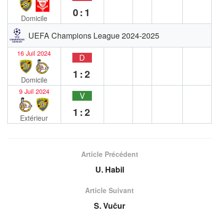
0:1
Domicile
UEFA Champions League 2024-2025
16 Juil 2024
D
1:2
Domicile
9 Juil 2024
V
1:2
Extérieur
Article Précédent
U. Habil
Article Suivant
S. Vučur