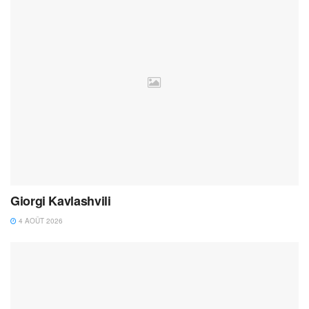
Giorgi Kavlashvili
4 AOÛT 2026