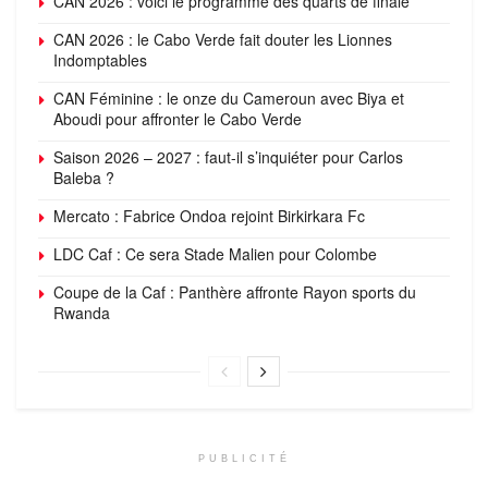
CAN 2026 : voici le programme des quarts de finale
CAN 2026 : le Cabo Verde fait douter les Lionnes
Indomptables
CAN Féminine : le onze du Cameroun avec Biya et
Aboudi pour affronter le Cabo Verde
Saison 2026 – 2027 : faut-il s’inquiéter pour Carlos
Baleba ?
Mercato : Fabrice Ondoa rejoint Birkirkara Fc
LDC Caf : Ce sera Stade Malien pour Colombe
Coupe de la Caf : Panthère affronte Rayon sports du
Rwanda
PUBLICITÉ