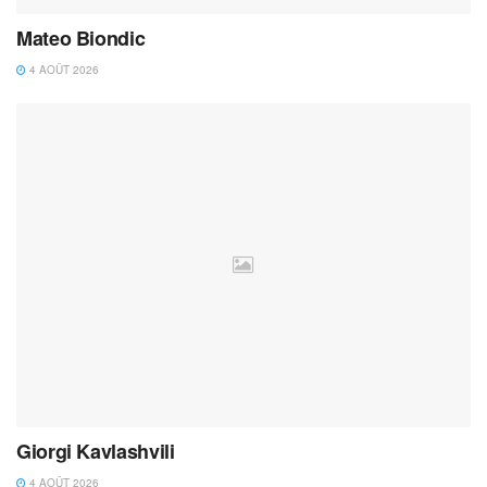
Mateo Biondic
4 AOÛT 2026
Giorgi Kavlashvili
4 AOÛT 2026