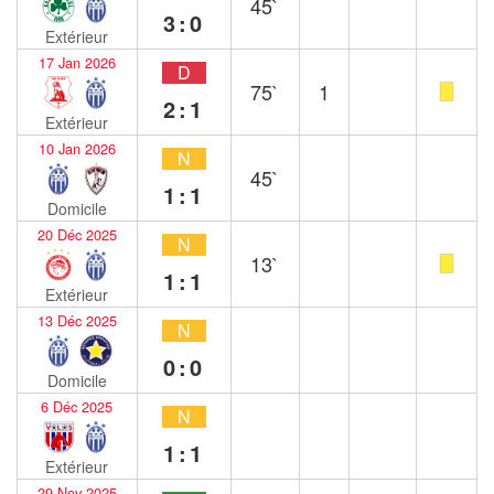
45`
3:0
Extérieur
17 Jan 2026
D
75`
1
2:1
Extérieur
10 Jan 2026
N
45`
1:1
Domicile
20 Déc 2025
N
13`
1:1
Extérieur
13 Déc 2025
N
0:0
Domicile
6 Déc 2025
N
1:1
Extérieur
29 Nov 2025