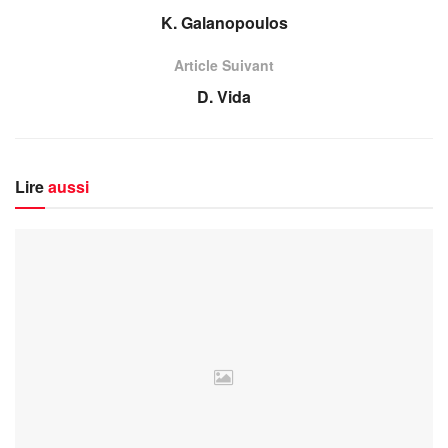
K. Galanopoulos
Article Suivant
D. Vida
Lire
aussi