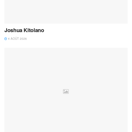
Joshua Kitolano
4 AOÛT 2026