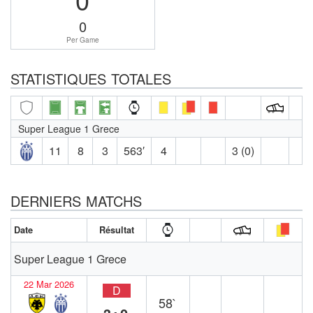
0
Per Game
STATISTIQUES TOTALES
Super League 1 Grece
11
8
3
563′
4
3 (0)
DERNIERS MATCHS
Date
Résultat
Super League 1 Grece
22 Mar 2026
D
58`