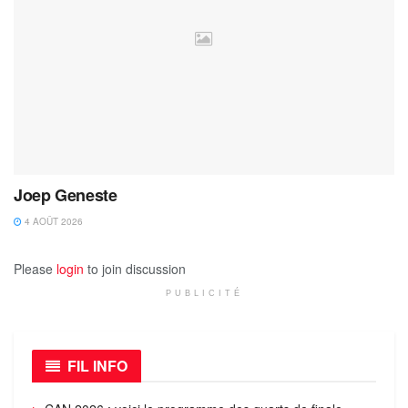
Joep Geneste
4 AOÛT 2026
Please
login
to join discussion
PUBLICITÉ
FIL INFO