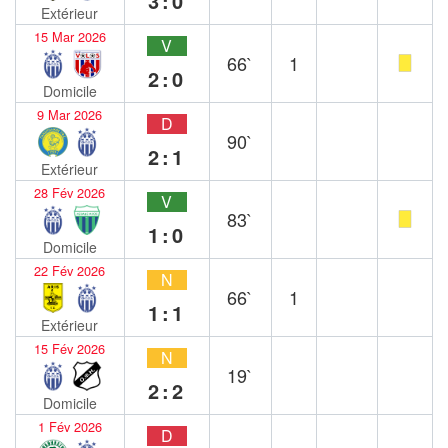
3:0
Extérieur
15 Mar 2026
V
66`
1
2:0
Domicile
9 Mar 2026
D
90`
2:1
Extérieur
28 Fév 2026
V
83`
1:0
Domicile
22 Fév 2026
N
66`
1
1:1
Extérieur
15 Fév 2026
N
19`
2:2
Domicile
1 Fév 2026
D