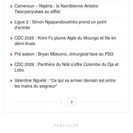
Cameroun – Nigéria : la Namibienne Antsino
Twanyanyukwa au sifflet
Ligue 2 : Simon Ngapandouetnbu prend un point
d’entrée
CDC 2026 : Krimi Fc plume Aigle du Moungo et file en
démi-finale
Pré saison : Bryan Mbeumo, chirurgical face au PSG
CDC 2026 : Panthère du Ndé s’offre Colombe du Dja et
Lobo
Valentine Nguélé : “Ce qui va arriver demain est entre
les mains du seigneur”
PUBLICITÉ