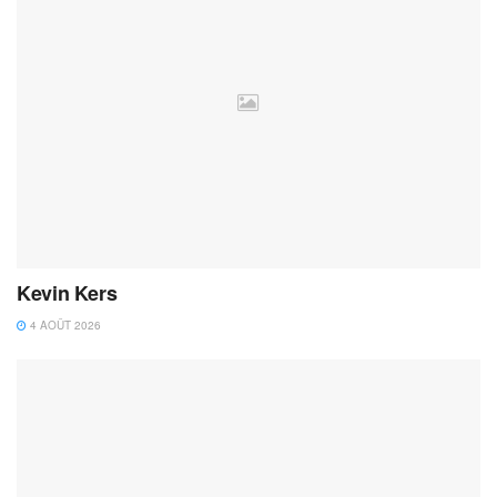
Kevin Kers
4 AOÛT 2026