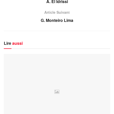
A. El Idrissi
Article Suivant
G. Monteiro Lima
Lire
aussi