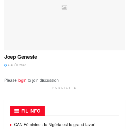
Joep Geneste
4 AOÛT 2026
Please
login
to join discussion
PUBLICITÉ
FIL INFO
CAN Féminine : le Nigéria est le grand favori !