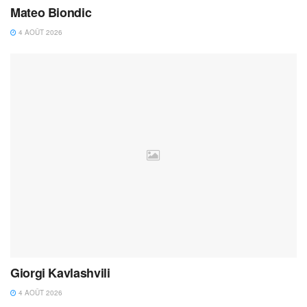
Mateo Biondic
4 AOÛT 2026
Giorgi Kavlashvili
4 AOÛT 2026