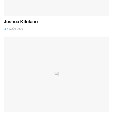
Joshua Kitolano
4 AOÛT 2026