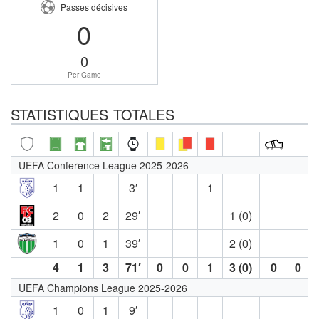
Passes décisives
0
0
Per Game
STATISTIQUES TOTALES
UEFA Conference League 2025-2026
1
1
3′
1
2
0
2
29′
1 (0)
1
0
1
39′
2 (0)
4
1
3
71′
0
0
1
3 (0)
0
0
UEFA Champions League 2025-2026
1
0
1
9′