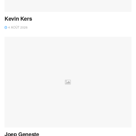
Kevin Kers
4 AOÛT 2026
Joep Geneste