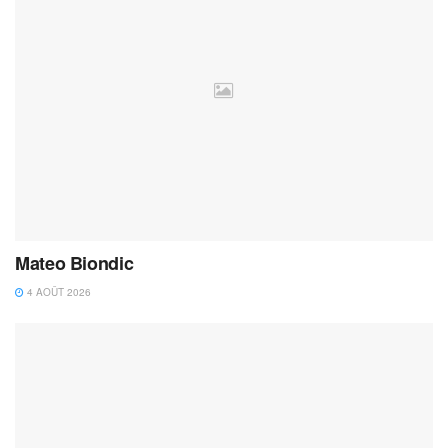
Mateo Biondic
4 AOÛT 2026