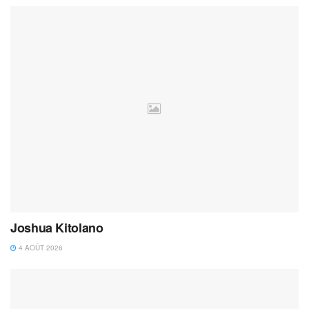
Joshua Kitolano
4 AOÛT 2026