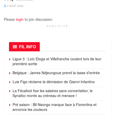
4 AOÛT 2026
Please
login
to join discussion
PUBLICITÉ
FIL INFO
Ligue 3 : Loïc Etoga et Villefranche coulent lors de leur
première sortie
Belgique : James Ndjeungoue prend la tasse d’entrée
Luis Figo réclame la démission de Gianni Infantino
La Fécafoot fixe les salaires sans concertation, le
Synafoc monte au créneau et menace !
Pré saison : Bil Nsongo marque face à Fiorentina et
annonce les couleurs