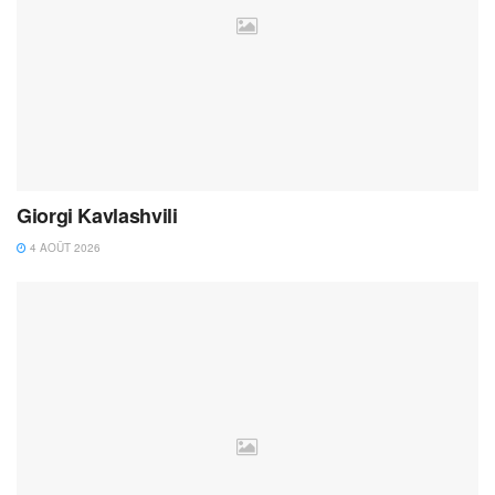
Giorgi Kavlashvili
4 AOÛT 2026